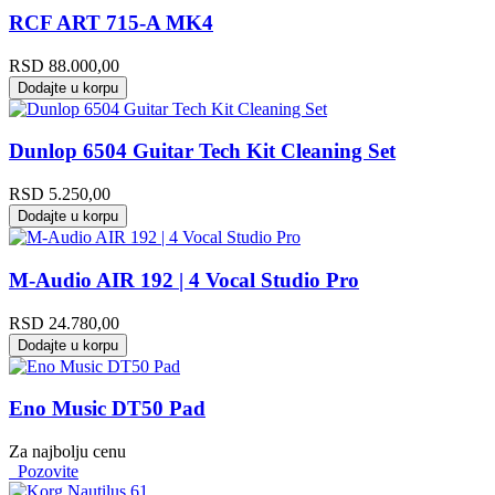
RCF ART 715-A MK4
RSD
88.000,00
Dodajte u korpu
Dunlop 6504 Guitar Tech Kit Cleaning Set
RSD
5.250,00
Dodajte u korpu
M-Audio AIR 192 | 4 Vocal Studio Pro
RSD
24.780,00
Dodajte u korpu
Eno Music DT50 Pad
Za najbolju cenu
Pozovite