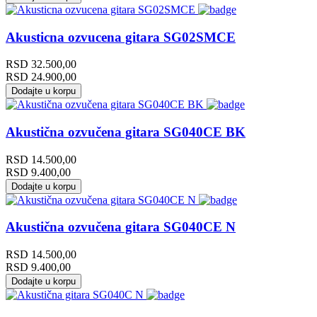
Akusticna ozvucena gitara SG02SMCE
RSD
32.500,00
RSD
24.900,00
Dodajte u korpu
Akustična ozvučena gitara SG040CE BK
RSD
14.500,00
RSD
9.400,00
Dodajte u korpu
Akustična ozvučena gitara SG040CE N
RSD
14.500,00
RSD
9.400,00
Dodajte u korpu