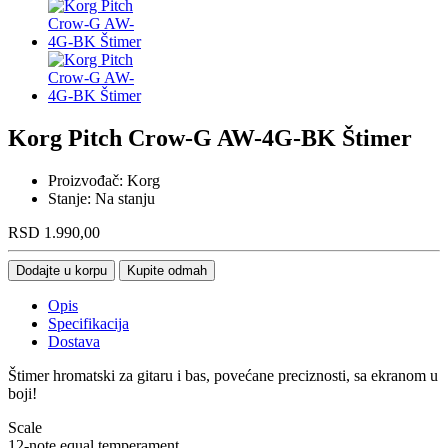
Korg Pitch Crow-G AW-4G-BK Štimer
Proizvođač:
Korg
Stanje:
Na stanju
RSD
1.990,00
Dodajte u korpu
Kupite odmah
Opis
Specifikacija
Dostava
Štimer hromatski za gitaru i bas, povećane preciznosti, sa ekranom u
boji!
Scale
12-note equal temperament