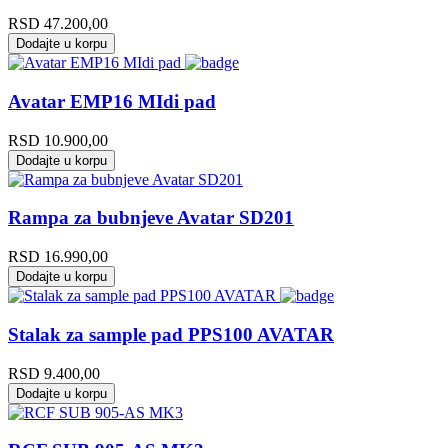
RSD
47.200,00
Dodajte u korpu
Avatar EMP16 MIdi pad
RSD
10.900,00
Dodajte u korpu
Rampa za bubnjeve Avatar SD201
RSD
16.990,00
Dodajte u korpu
Stalak za sample pad PPS100 AVATAR
RSD
9.400,00
Dodajte u korpu