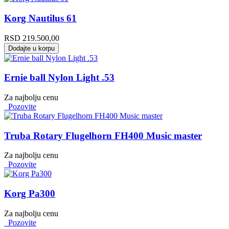
Korg Nautilus 61
RSD
219.500,00
Dodajte u korpu
Ernie ball Nylon Light .53
Za najbolju cenu
Pozovite
Truba Rotary Flugelhorn FH400 Music master
Za najbolju cenu
Pozovite
Korg Pa300
Za najbolju cenu
Pozovite