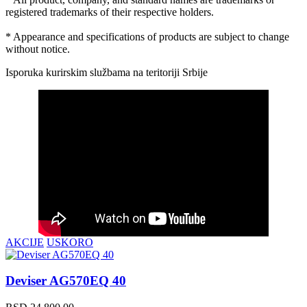
registered trademarks of their respective holders.
* Appearance and specifications of products are subject to change
without notice.
Isporuka kurirskim službama na teritoriji Srbije
AKCIJE
USKORO
Deviser AG570EQ 40