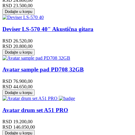
RSD
24.800,00
RSD
23.500,00
Dodajte u korpu
Deviser LS-570 40" Akustična gitara
RSD
26.520,00
RSD
20.800,00
Dodajte u korpu
Avatar sample pad PD708 32GB
RSD
76.900,00
RSD
44.650,00
Dodajte u korpu
Avatar drum set A51 PRO
RSD
19.200,00
RSD
146.050,00
Dodajte u korpu