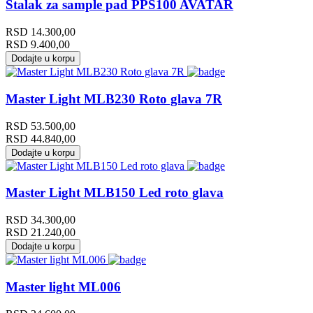
Stalak za sample pad PPS100 AVATAR
RSD
14.300,00
RSD
9.400,00
Dodajte u korpu
Master Light MLB230 Roto glava 7R
RSD
53.500,00
RSD
44.840,00
Dodajte u korpu
Master Light MLB150 Led roto glava
RSD
34.300,00
RSD
21.240,00
Dodajte u korpu
Master light ML006