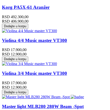
Korg PA5X-61 Aranžer
RSD
492.300,00
RSD
406.900,00
Dodajte u korpu
Violina 4/4 Music master VT300
RSD
17.900,00
RSD
12.900,00
Dodajte u korpu
Violina 3/4 Music master VT300
RSD
17.900,00
RSD
12.900,00
Dodajte u korpu
Master light MLB280 280W Beam -Spot