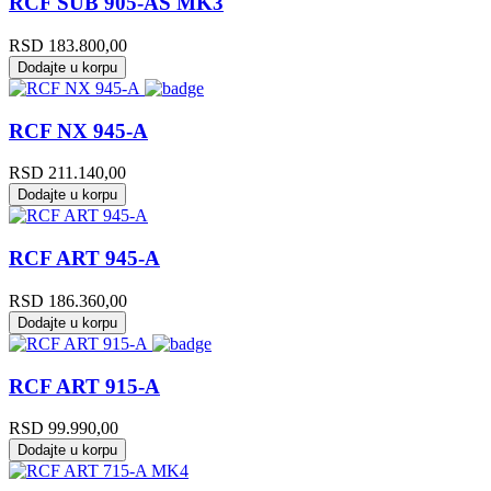
RCF SUB 905-AS MK3
RSD
183.800,00
Dodajte u korpu
RCF NX 945-A
RSD
211.140,00
Dodajte u korpu
RCF ART 945-A
RSD
186.360,00
Dodajte u korpu
RCF ART 915-A
RSD
99.990,00
Dodajte u korpu