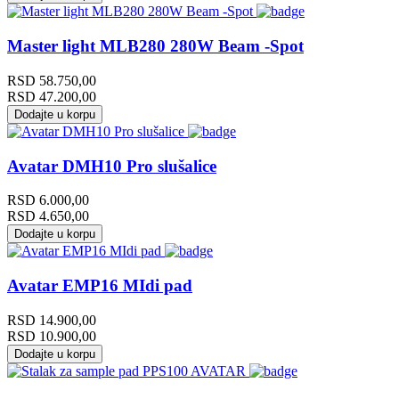
Master light MLB280 280W Beam -Spot
RSD
58.750,00
RSD
47.200,00
Dodajte u korpu
Avatar DMH10 Pro slušalice
RSD
6.000,00
RSD
4.650,00
Dodajte u korpu
Avatar EMP16 MIdi pad
RSD
14.900,00
RSD
10.900,00
Dodajte u korpu