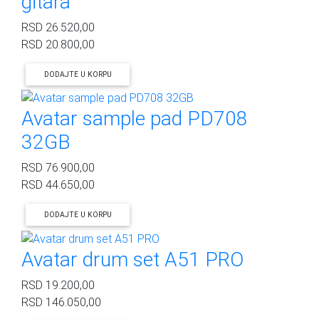
gitara
RSD
26.520,00
RSD
20.800,00
DODAJTE U KORPU
Avatar sample pad PD708
32GB
RSD
76.900,00
RSD
44.650,00
DODAJTE U KORPU
Avatar drum set A51 PRO
RSD
19.200,00
RSD
146.050,00