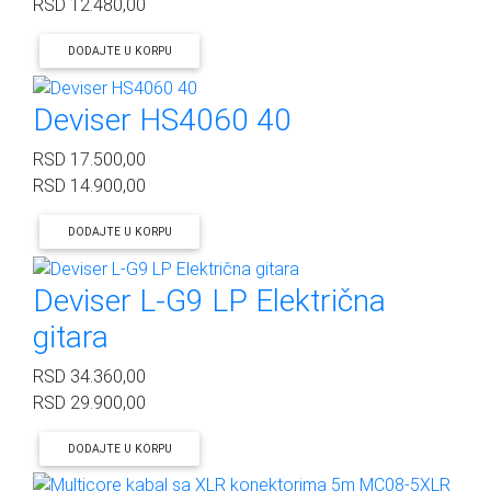
RSD
12.480,00
DODAJTE U KORPU
Deviser HS4060 40
RSD
17.500,00
RSD
14.900,00
DODAJTE U KORPU
Deviser L-G9 LP Električna
gitara
RSD
34.360,00
RSD
29.900,00
DODAJTE U KORPU