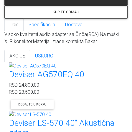
KUPITE ODMAH
Opis
Specifikacija
Dostava
Visoko kvalitetni audio adapter sa Činča(RCA) Na muški
XLR konektor.Materijal izrade kontakta Bakar
AKCIJE
USKORO
Deviser AG570EQ 40
RSD
24.800,00
RSD
23.500,00
DODAJTE U KORPU
Deviser LS-570 40" Akustična