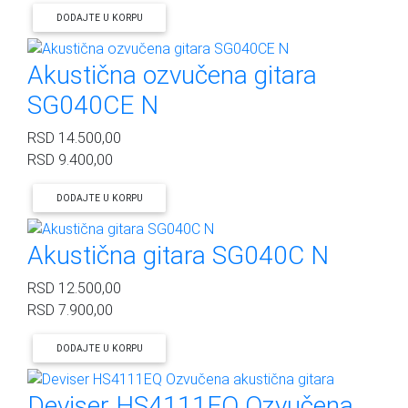
DODAJTE U KORPU
Akustična ozvučena gitara
SG040CE N
RSD
14.500,00
RSD
9.400,00
DODAJTE U KORPU
Akustična gitara SG040C N
RSD
12.500,00
RSD
7.900,00
DODAJTE U KORPU
Deviser HS4111EQ Ozvučena