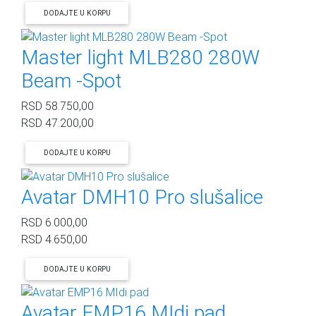
DODAJTE U KORPU
Master light MLB280 280W
Beam -Spot
RSD
58.750,00
RSD
47.200,00
DODAJTE U KORPU
Avatar DMH10 Pro slušalice
RSD
6.000,00
RSD
4.650,00
DODAJTE U KORPU
Avatar EMP16 MIdi pad