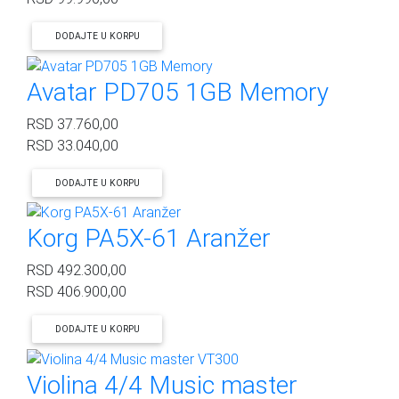
DODAJTE U KORPU
Avatar PD705 1GB Memory
RSD
37.760,00
RSD
33.040,00
DODAJTE U KORPU
Korg PA5X-61 Aranžer
RSD
492.300,00
RSD
406.900,00
DODAJTE U KORPU
Violina 4/4 Music master