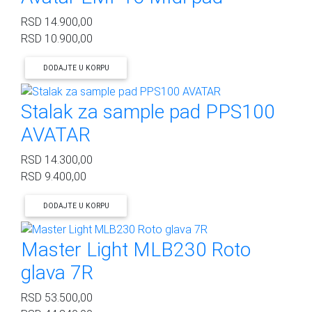
RSD
14.900,00
RSD
10.900,00
DODAJTE U KORPU
Stalak za sample pad PPS100
AVATAR
RSD
14.300,00
RSD
9.400,00
DODAJTE U KORPU
Master Light MLB230 Roto
glava 7R
RSD
53.500,00