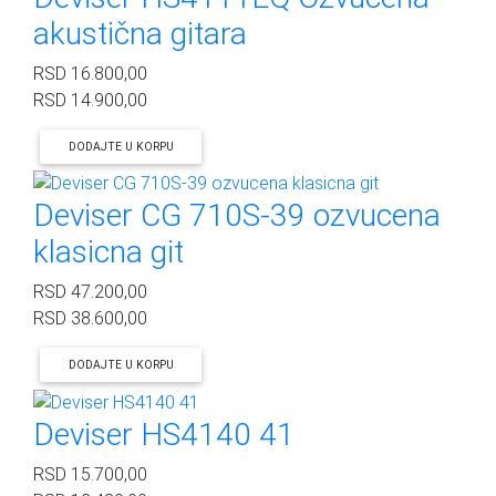
akustična gitara
RSD
16.800,00
RSD
14.900,00
DODAJTE U KORPU
Deviser CG 710S-39 ozvucena
klasicna git
RSD
47.200,00
RSD
38.600,00
DODAJTE U KORPU
Deviser HS4140 41
RSD
15.700,00