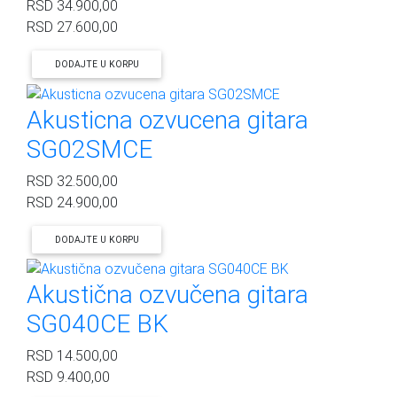
RSD
34.900,00
RSD
27.600,00
DODAJTE U KORPU
Akusticna ozvucena gitara
SG02SMCE
RSD
32.500,00
RSD
24.900,00
DODAJTE U KORPU
Akustična ozvučena gitara
SG040CE BK
RSD
14.500,00
RSD
9.400,00