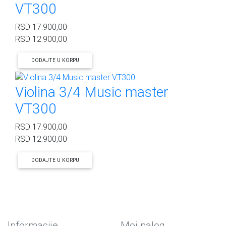
VT300
RSD
17.900,00
RSD
12.900,00
DODAJTE U KORPU
Violina 3/4 Music master
VT300
RSD
17.900,00
RSD
12.900,00
DODAJTE U KORPU
Informacije
Moj nalog