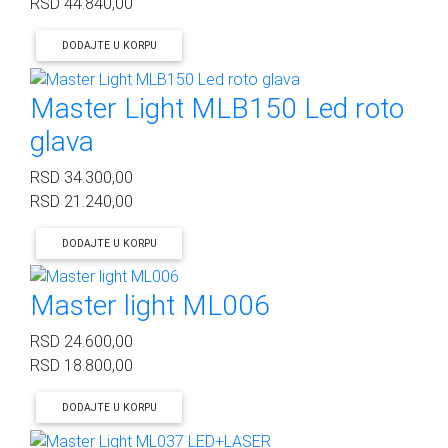
RSD
44.840,00
DODAJTE U KORPU
Master Light MLB150 Led roto
glava
RSD
34.300,00
RSD
21.240,00
DODAJTE U KORPU
Master light ML006
RSD
24.600,00
RSD
18.800,00
DODAJTE U KORPU