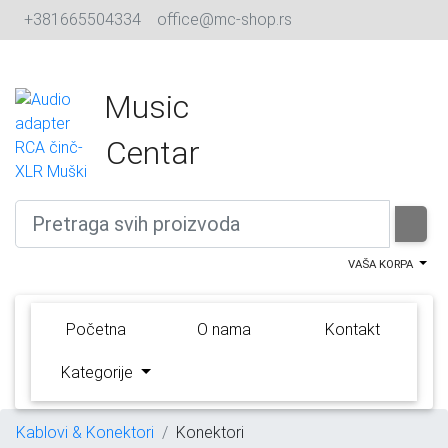
+381665504334
office@mc-shop.rs
Music
Centar
VAŠA KORPA
(current)
Početna
O nama
Kontakt
Kategorije
Kablovi & Konektori
Konektori