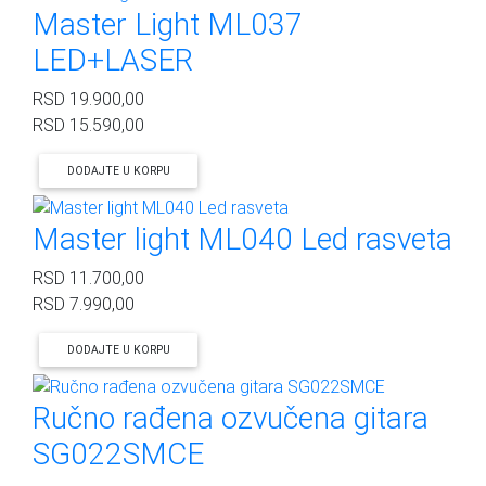
Master Light ML037
LED+LASER
RSD
19.900,00
RSD
15.590,00
DODAJTE U KORPU
Master light ML040 Led rasveta
RSD
11.700,00
RSD
7.990,00
DODAJTE U KORPU
Ručno rađena ozvučena gitara
SG022SMCE