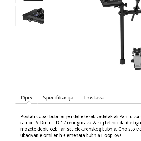
Opis
Specifikacija
Dostava
Postati dobar bubnjar je i dalje tezak zadatak ali Vam u t
rampe. V-Drum TD-17 omogucava Vasoj tehnici da dostigne
mozete dobiti ozbiljan set elektronskog bubnja. Ono sto t
ubacivanje omiljenih elemenata bubnja i loop-ova.