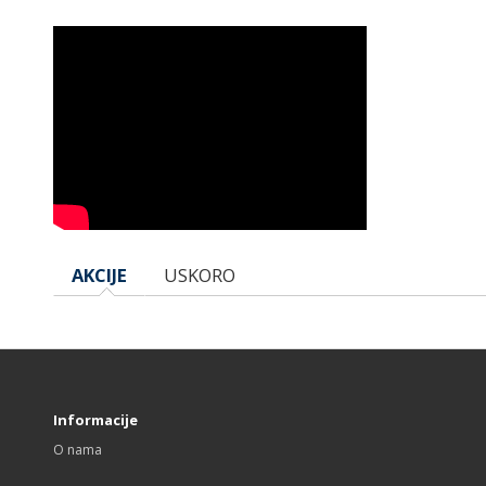
AKCIJE
USKORO
Informacije
O nama