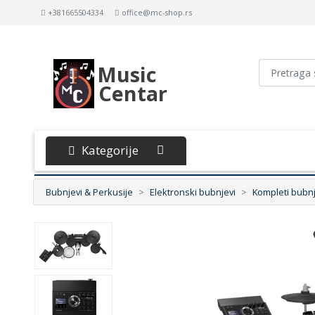
+381665504334
office@mc-shop.rs
Music
Centar
Kategorije
Bubnjevi & Perkusije
Elektronski bubnjevi
Kompleti bubn