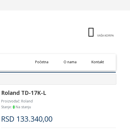
VAŠA KORPA
(current)
Početna
O nama
Kontakt
Roland TD-17K-L
Proizvođač:
Roland
Stanje:
Na stanju
RSD
133.340,00