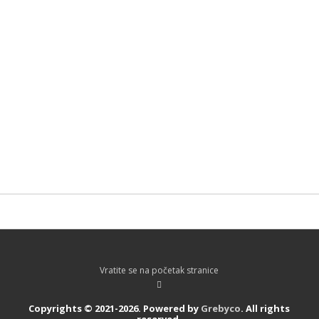
Vratite se na početak stranice
Copyrights © 2021-2026. Powered by
Grebyco
. All rights