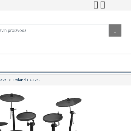
jeva
Roland TD-17K-L