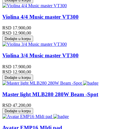
Dodajte u korpu
Violina 4/4 Music master VT300
RSD
17.900,00
RSD
12.900,00
Dodajte u korpu
Violina 3/4 Music master VT300
RSD
17.900,00
RSD
12.900,00
Dodajte u korpu
Master light MLB280 280W Beam -Spot
RSD
47.200,00
Dodajte u korpu
Avatar EMP16 MIdi pad