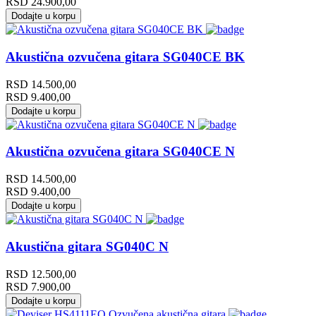
RSD
24.900,00
Dodajte u korpu
Akustična ozvučena gitara SG040CE BK
RSD
14.500,00
RSD
9.400,00
Dodajte u korpu
Akustična ozvučena gitara SG040CE N
RSD
14.500,00
RSD
9.400,00
Dodajte u korpu
Akustična gitara SG040C N
RSD
12.500,00
RSD
7.900,00
Dodajte u korpu