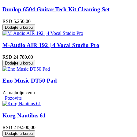
Dunlop 6504 Guitar Tech Kit Cleaning Set
RSD
5.250,00
Dodajte u korpu
M-Audio AIR 192 | 4 Vocal Studio Pro
RSD
24.780,00
Dodajte u korpu
Eno Music DT50 Pad
Za najbolju cenu
Pozovite
Korg Nautilus 61
RSD
219.500,00
Dodajte u korpu