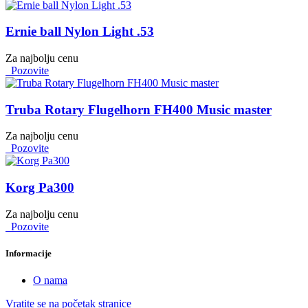
Ernie ball Nylon Light .53
Za najbolju cenu
Pozovite
Truba Rotary Flugelhorn FH400 Music master
Za najbolju cenu
Pozovite
Korg Pa300
Za najbolju cenu
Pozovite
Informacije
O nama
Vratite se na početak stranice