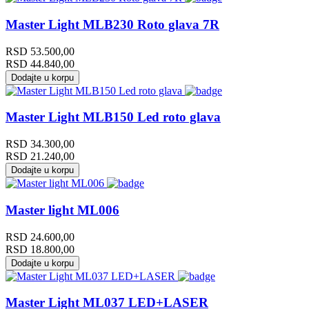
Master Light MLB230 Roto glava 7R
RSD
53.500,00
RSD
44.840,00
Dodajte u korpu
Master Light MLB150 Led roto glava
RSD
34.300,00
RSD
21.240,00
Dodajte u korpu
Master light ML006
RSD
24.600,00
RSD
18.800,00
Dodajte u korpu
Master Light ML037 LED+LASER