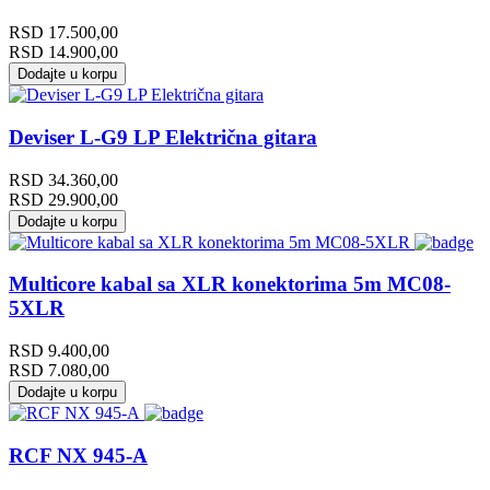
RSD
17.500,00
RSD
14.900,00
Dodajte u korpu
Deviser L-G9 LP Električna gitara
RSD
34.360,00
RSD
29.900,00
Dodajte u korpu
Multicore kabal sa XLR konektorima 5m MC08-
5XLR
RSD
9.400,00
RSD
7.080,00
Dodajte u korpu
RCF NX 945-A