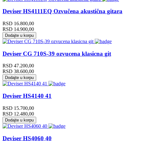
Deviser HS4111EQ Ozvučena akustična gitara
RSD
16.800,00
RSD
14.900,00
Dodajte u korpu
Deviser CG 710S-39 ozvucena klasicna git
RSD
47.200,00
RSD
38.600,00
Dodajte u korpu
Deviser HS4140 41
RSD
15.700,00
RSD
12.480,00
Dodajte u korpu
Deviser HS4060 40