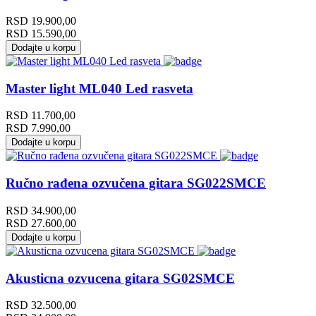
RSD
19.900,00
RSD
15.590,00
Dodajte u korpu
Master light ML040 Led rasveta
RSD
11.700,00
RSD
7.990,00
Dodajte u korpu
Ručno rađena ozvučena gitara SG022SMCE
RSD
34.900,00
RSD
27.600,00
Dodajte u korpu
Akusticna ozvucena gitara SG02SMCE
RSD
32.500,00