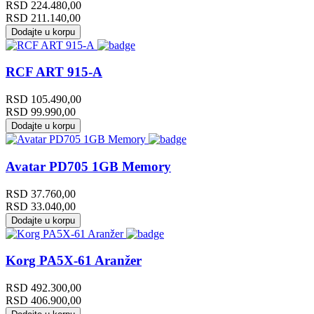
RSD
224.480,00
RSD
211.140,00
Dodajte u korpu
RCF ART 915-A
RSD
105.490,00
RSD
99.990,00
Dodajte u korpu
Avatar PD705 1GB Memory
RSD
37.760,00
RSD
33.040,00
Dodajte u korpu
Korg PA5X-61 Aranžer
RSD
492.300,00
RSD
406.900,00