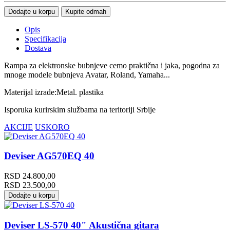
Dodajte u korpu
Kupite odmah
Opis
Specifikacija
Dostava
Rampa za elektronske bubnjeve cemo praktična i jaka, pogodna za
mnoge modele bubnjeva Avatar, Roland, Yamaha...
Materijal izrade:Metal. plastika
Isporuka kurirskim službama na teritoriji Srbije
AKCIJE
USKORO
Deviser AG570EQ 40
RSD
24.800,00
RSD
23.500,00
Dodajte u korpu
Deviser LS-570 40" Akustična gitara