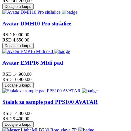
RSD
47.200,00
Dodajte u korpu
Avatar DMH10 Pro slušalice
RSD
6.000,00
RSD
4.650,00
Dodajte u korpu
Avatar EMP16 MIdi pad
RSD
14.900,00
RSD
10.900,00
Dodajte u korpu
Stalak za sample pad PPS100 AVATAR
RSD
14.300,00
RSD
9.400,00
Dodajte u korpu