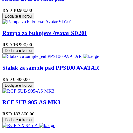
RSD
10.900,00
Dodajte u korpu
Rampa za bubnjeve Avatar SD201
RSD
16.990,00
Dodajte u korpu
Stalak za sample pad PPS100 AVATAR
RSD
9.400,00
Dodajte u korpu
RCF SUB 905-AS MK3
RSD
183.800,00
Dodajte u korpu