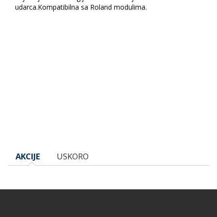
udarca.Kompatibilna sa Roland modulima.
AKCIJE
USKORO