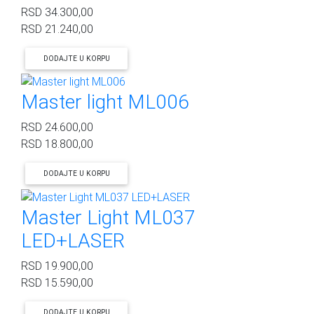
RSD
34.300,00
RSD
21.240,00
DODAJTE U KORPU
Master light ML006
RSD
24.600,00
RSD
18.800,00
DODAJTE U KORPU
Master Light ML037
LED+LASER
RSD
19.900,00
RSD
15.590,00
DODAJTE U KORPU