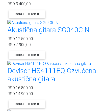
RSD
9.400,00
DODAJTE U KORPU
Akustična gitara SG040C N
RSD
12.500,00
RSD
7.900,00
DODAJTE U KORPU
Deviser HS4111EQ Ozvučena
akustična gitara
RSD
16.800,00
RSD
14.900,00
DODAJTE U KORPU