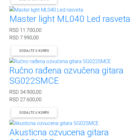
Master light ML040 Led rasveta
RSD
11.700,00
RSD
7.990,00
DODAJTE U KORPU
Ručno rađena ozvučena gitara
SG022SMCE
RSD
34.900,00
RSD
27.600,00
DODAJTE U KORPU
Akusticna ozvucena gitara