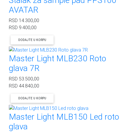
Stalak za sample pad PPS100
AVATAR
RSD
14.300,00
RSD
9.400,00
DODAJTE U KORPU
Master Light MLB230 Roto
glava 7R
RSD
53.500,00
RSD
44.840,00
DODAJTE U KORPU
Master Light MLB150 Led roto
glava