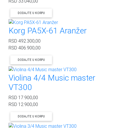
RSD
33.040,00
DODAJTE U KORPU
Korg PA5X-61 Aranžer
RSD
492.300,00
RSD
406.900,00
DODAJTE U KORPU
Violina 4/4 Music master
VT300
RSD
17.900,00
RSD
12.900,00
DODAJTE U KORPU