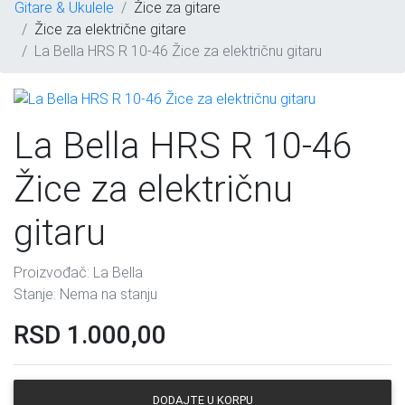
Gitare & Ukulele
Žice za gitare
Žice za električne gitare
La Bella HRS R 10-46 Žice za električnu gitaru
La Bella HRS R 10-46
Žice za električnu
gitaru
Proizvođač:
La Bella
Stanje:
Nema na stanju
RSD
1.000,00
DODAJTE U KORPU