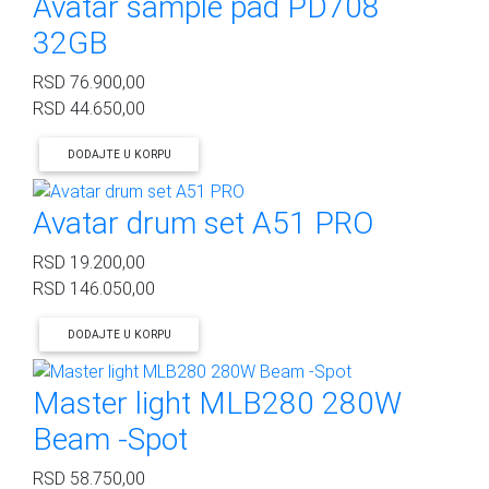
Avatar sample pad PD708
32GB
RSD
76.900,00
RSD
44.650,00
DODAJTE U KORPU
Avatar drum set A51 PRO
RSD
19.200,00
RSD
146.050,00
DODAJTE U KORPU
Master light MLB280 280W
Beam -Spot
RSD
58.750,00