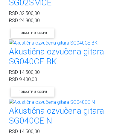
SG02SMCE
RSD
32.500,00
RSD
24.900,00
DODAJTE U KORPU
Akustična ozvučena gitara
SG040CE BK
RSD
14.500,00
RSD
9.400,00
DODAJTE U KORPU
Akustična ozvučena gitara
SG040CE N
RSD
14.500,00