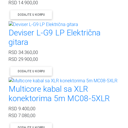
RSD
14.900,00
DODAJTE U KORPU
Deviser L-G9 LP Električna
gitara
RSD
34.360,00
RSD
29.900,00
DODAJTE U KORPU
Multicore kabal sa XLR
konektorima 5m MC08-5XLR
RSD
9.400,00
RSD
7.080,00
DODAJTE U KORPU