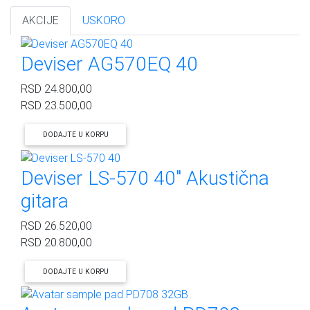
AKCIJE
USKORO
Deviser AG570EQ 40
RSD
24.800,00
RSD
23.500,00
DODAJTE U KORPU
Deviser LS-570 40" Akustična
gitara
RSD
26.520,00
RSD
20.800,00
DODAJTE U KORPU