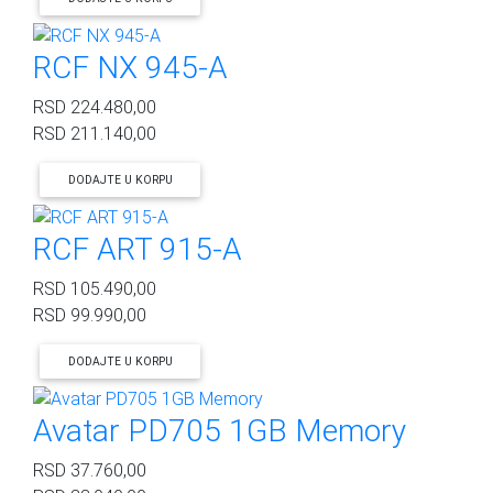
RCF NX 945-A
RSD
224.480,00
RSD
211.140,00
DODAJTE U KORPU
RCF ART 915-A
RSD
105.490,00
RSD
99.990,00
DODAJTE U KORPU
Avatar PD705 1GB Memory
RSD
37.760,00