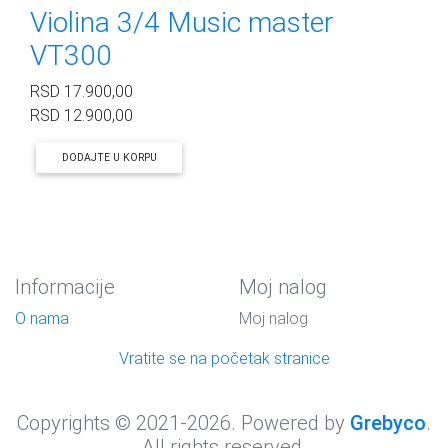
Violina 3/4 Music master
VT300
RSD
17.900,00
RSD
12.900,00
DODAJTE U KORPU
Informacije
Moj nalog
O nama
Moj nalog
Vratite se na početak stranice
Copyrights © 2021-2026. Powered by
Grebyco
.
All rights reserved.