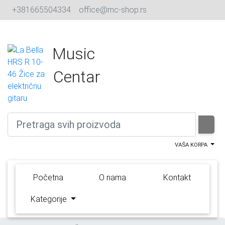
+381665504334
office@mc-shop.rs
Music
Centar
VAŠA KORPA
(current)
Početna
O nama
Kontakt
Kategorije