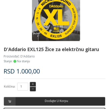
D'Addario EXL125 Žice za elektrčnu gitaru
Proizvođač:
D'Addario
Stanje:
Na stanju
RSD
1.000,00
Količina:
Dodajte U Korpu