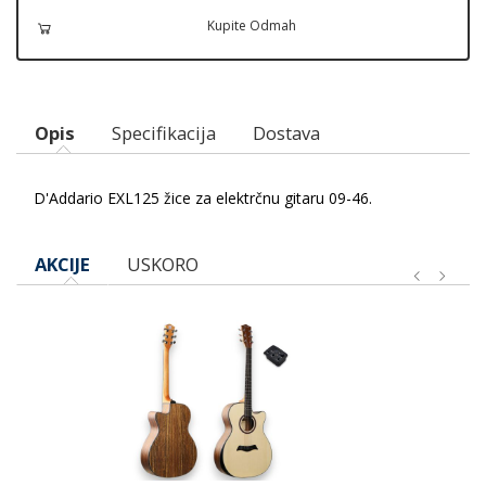
Kupite Odmah
Opis
Specifikacija
Dostava
D'Addario EXL125 žice za elektrčnu gitaru 09-46.
AKCIJE
USKORO