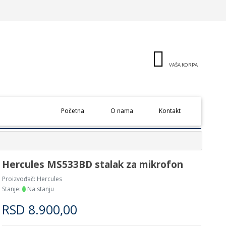
VAŠA KORPA
(current)
Početna
O nama
Kontakt
Hercules MS533BD stalak za mikrofon
Proizvođač:
Hercules
Stanje:
Na stanju
RSD
8.900,00