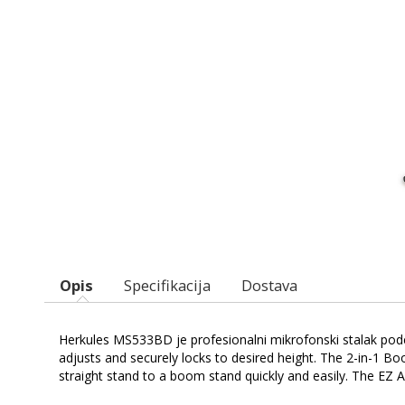
Opis
Specifikacija
Dostava
Herkules MS533BD je profesionalni mikrofonski stalak pode
adjusts and securely locks to desired height. The 2-in-1
straight stand to a boom stand quickly and easily. The EZ Ada