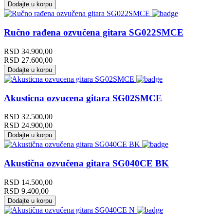
Dodajte u korpu
Ručno rađena ozvučena gitara SG022SMCE
RSD
34.900,00
RSD
27.600,00
Dodajte u korpu
Akusticna ozvucena gitara SG02SMCE
RSD
32.500,00
RSD
24.900,00
Dodajte u korpu
Akustična ozvučena gitara SG040CE BK
RSD
14.500,00
RSD
9.400,00
Dodajte u korpu