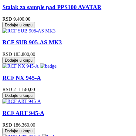
Stalak za sample pad PPS100 AVATAR
RSD
9.400,00
Dodajte u korpu
RCF SUB 905-AS MK3
RSD
183.800,00
Dodajte u korpu
RCF NX 945-A
RSD
211.140,00
Dodajte u korpu
RCF ART 945-A
RSD
186.360,00
Dodajte u korpu