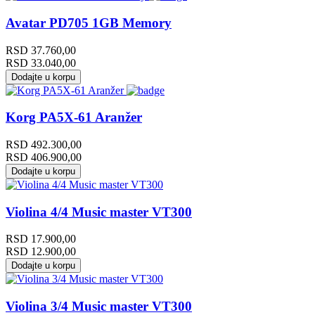
Avatar PD705 1GB Memory
RSD
37.760,00
RSD
33.040,00
Dodajte u korpu
Korg PA5X-61 Aranžer
RSD
492.300,00
RSD
406.900,00
Dodajte u korpu
Violina 4/4 Music master VT300
RSD
17.900,00
RSD
12.900,00
Dodajte u korpu
Violina 3/4 Music master VT300