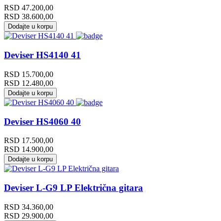
RSD
47.200,00
RSD
38.600,00
Dodajte u korpu
Deviser HS4140 41
RSD
15.700,00
RSD
12.480,00
Dodajte u korpu
Deviser HS4060 40
RSD
17.500,00
RSD
14.900,00
Dodajte u korpu
Deviser L-G9 LP Električna gitara
RSD
34.360,00
RSD
29.900,00