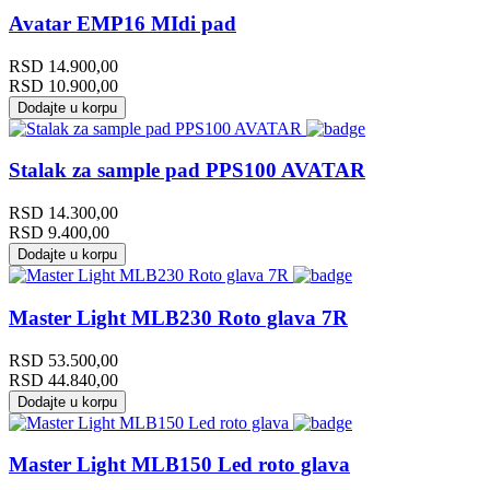
Avatar EMP16 MIdi pad
RSD
14.900,00
RSD
10.900,00
Dodajte u korpu
Stalak za sample pad PPS100 AVATAR
RSD
14.300,00
RSD
9.400,00
Dodajte u korpu
Master Light MLB230 Roto glava 7R
RSD
53.500,00
RSD
44.840,00
Dodajte u korpu
Master Light MLB150 Led roto glava