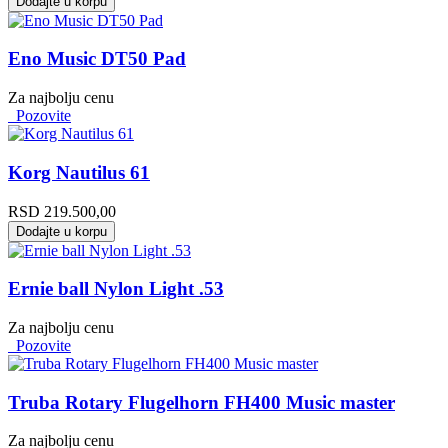
Dodajte u korpu
Eno Music DT50 Pad
Za najbolju cenu
Pozovite
Korg Nautilus 61
RSD
219.500,00
Dodajte u korpu
Ernie ball Nylon Light .53
Za najbolju cenu
Pozovite
Truba Rotary Flugelhorn FH400 Music master
Za najbolju cenu