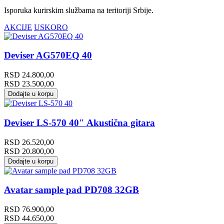
Isporuka kurirskim službama na teritoriji Srbije.
AKCIJE
USKORO
Deviser AG570EQ 40
RSD
24.800,00
RSD
23.500,00
Dodajte u korpu
Deviser LS-570 40" Akustična gitara
RSD
26.520,00
RSD
20.800,00
Dodajte u korpu
Avatar sample pad PD708 32GB
RSD
76.900,00
RSD
44.650,00