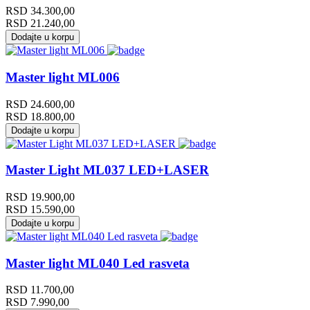
RSD
34.300,00
RSD
21.240,00
Dodajte u korpu
Master light ML006
RSD
24.600,00
RSD
18.800,00
Dodajte u korpu
Master Light ML037 LED+LASER
RSD
19.900,00
RSD
15.590,00
Dodajte u korpu
Master light ML040 Led rasveta
RSD
11.700,00
RSD
7.990,00