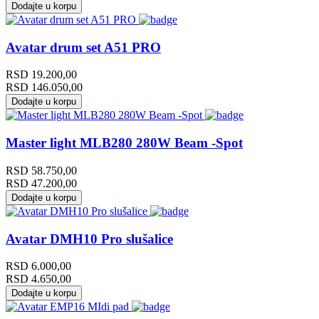
Dodajte u korpu
Avatar drum set A51 PRO
RSD
19.200,00
RSD
146.050,00
Dodajte u korpu
Master light MLB280 280W Beam -Spot
RSD
58.750,00
RSD
47.200,00
Dodajte u korpu
Avatar DMH10 Pro slušalice
RSD
6.000,00
RSD
4.650,00
Dodajte u korpu