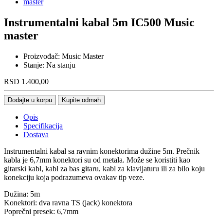
Instrumentalni kabal 5m IC500 Music
master
Proizvođač:
Music Master
Stanje:
Na stanju
RSD
1.400,00
Dodajte u korpu
Kupite odmah
Opis
Specifikacija
Dostava
Instrumentalni kabal sa ravnim konektorima dužine 5m. Prečnik
kabla je 6,7mm konektori su od metala. Može se koristiti kao
gitarski kabl, kabl za bas gitaru, kabl za klavijaturu ili za bilo koju
konekciju koja podrazumeva ovakav tip veze.
Dužina: 5m
Konektori: dva ravna TS (jack) konektora
Poprečni presek: 6,7mm