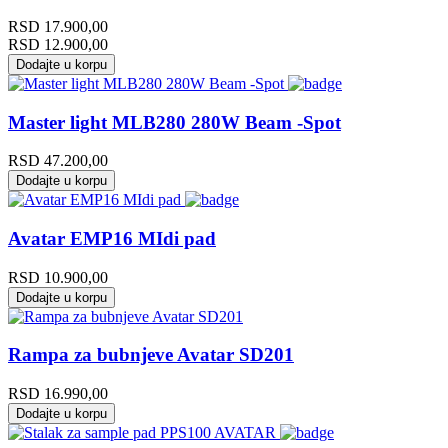
RSD
17.900,00
RSD
12.900,00
Dodajte u korpu
Master light MLB280 280W Beam -Spot
RSD
47.200,00
Dodajte u korpu
Avatar EMP16 MIdi pad
RSD
10.900,00
Dodajte u korpu
Rampa za bubnjeve Avatar SD201
RSD
16.990,00
Dodajte u korpu