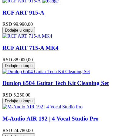
RCF ART 915-A
RSD
99.990,00
Dodajte u korpu
RCF ART 715-A MK4
RSD
88.000,00
Dodajte u korpu
Dunlop 6504 Guitar Tech Kit Cleaning Set
RSD
5.250,00
Dodajte u korpu
M-Audio AIR 192 | 4 Vocal Studio Pro
RSD
24.780,00