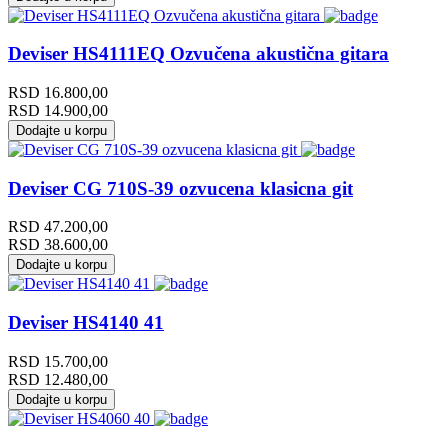
Deviser HS4111EQ Ozvučena akustična gitara
RSD
16.800,00
RSD
14.900,00
Dodajte u korpu
Deviser CG 710S-39 ozvucena klasicna git
RSD
47.200,00
RSD
38.600,00
Dodajte u korpu
Deviser HS4140 41
RSD
15.700,00
RSD
12.480,00
Dodajte u korpu