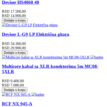
Deviser HS4060 40
RSD
17.500,00
RSD
14.900,00
Dodajte u korpu
Deviser L-G9 LP Električna gitara
RSD
34.360,00
RSD
29.900,00
Dodajte u korpu
Multicore kabal sa XLR konektorima 5m MC08-
5XLR
RSD
9.400,00
RSD
7.080,00
Dodajte u korpu
RCF NX 945-A