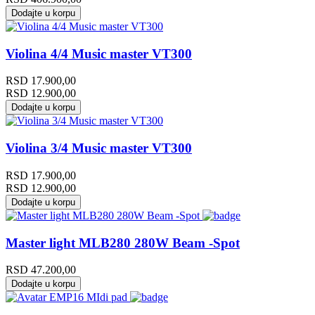
Dodajte u korpu
Violina 4/4 Music master VT300
RSD
17.900,00
RSD
12.900,00
Dodajte u korpu
Violina 3/4 Music master VT300
RSD
17.900,00
RSD
12.900,00
Dodajte u korpu
Master light MLB280 280W Beam -Spot
RSD
47.200,00
Dodajte u korpu