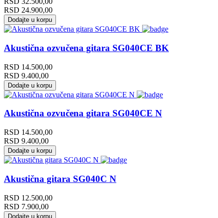
RSD
32.500,00
RSD
24.900,00
Dodajte u korpu
Akustična ozvučena gitara SG040CE BK
RSD
14.500,00
RSD
9.400,00
Dodajte u korpu
Akustična ozvučena gitara SG040CE N
RSD
14.500,00
RSD
9.400,00
Dodajte u korpu
Akustična gitara SG040C N
RSD
12.500,00
RSD
7.900,00
Dodajte u korpu