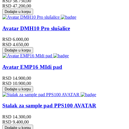
RSD
58.750,00
RSD
47.200,00
Dodajte u korpu
Avatar DMH10 Pro slušalice
RSD
6.000,00
RSD
4.650,00
Dodajte u korpu
Avatar EMP16 MIdi pad
RSD
14.900,00
RSD
10.900,00
Dodajte u korpu
Stalak za sample pad PPS100 AVATAR
RSD
14.300,00
RSD
9.400,00
Dodajte u korpu