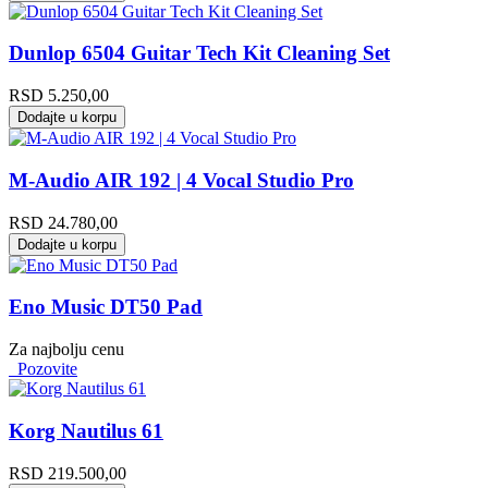
Dunlop 6504 Guitar Tech Kit Cleaning Set
RSD
5.250,00
Dodajte u korpu
M-Audio AIR 192 | 4 Vocal Studio Pro
RSD
24.780,00
Dodajte u korpu
Eno Music DT50 Pad
Za najbolju cenu
Pozovite
Korg Nautilus 61
RSD
219.500,00