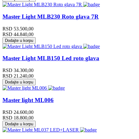
Master Light MLB230 Roto glava 7R
RSD
53.500,00
RSD
44.840,00
Dodajte u korpu
Master Light MLB150 Led roto glava
RSD
34.300,00
RSD
21.240,00
Dodajte u korpu
Master light ML006
RSD
24.600,00
RSD
18.800,00
Dodajte u korpu