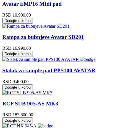
Avatar EMP16 MIdi pad
RSD
10.900,00
Dodajte u korpu
Rampa za bubnjeve Avatar SD201
RSD
16.990,00
Dodajte u korpu
Stalak za sample pad PPS100 AVATAR
RSD
9.400,00
Dodajte u korpu
RCF SUB 905-AS MK3
RSD
183.800,00
Dodajte u korpu