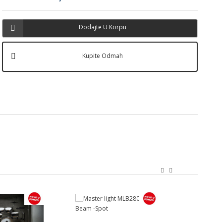
Dodajte U Korpu
Kupite Odmah