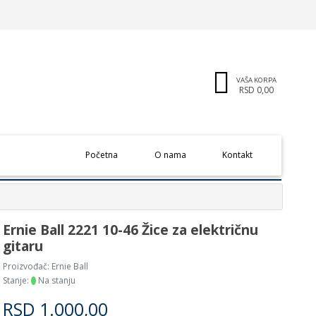
VAŠA KORPA
RSD 0,00
(current)
Početna
O nama
Kontakt
Ernie Ball 2221 10-46 Žice za električnu
gitaru
Proizvođač:
Ernie Ball
Stanje:
Na stanju
RSD
1.000,00