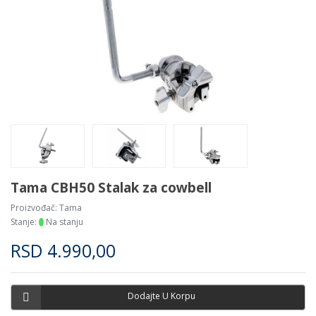
Tama CBH50 Stalak za cowbell
Proizvođač:
Tama
Stanje:
Na stanju
RSD
4.990,00
Dodajte U Korpu