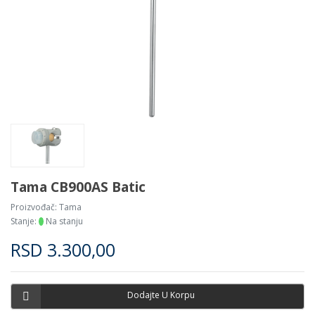
Tama CB900AS Batic
Proizvođač:
Tama
Stanje:
Na stanju
RSD
3.300,00
Dodajte U Korpu