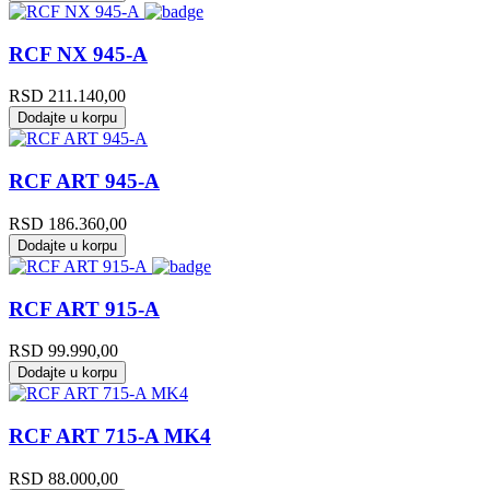
RCF NX 945-A
RSD
211.140,00
Dodajte u korpu
RCF ART 945-A
RSD
186.360,00
Dodajte u korpu
RCF ART 915-A
RSD
99.990,00
Dodajte u korpu
RCF ART 715-A MK4
RSD
88.000,00