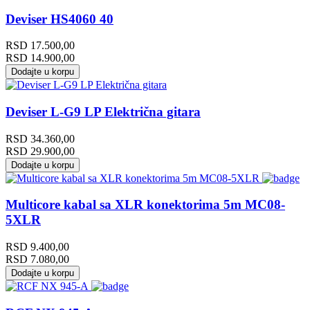
Deviser HS4060 40
RSD
17.500,00
RSD
14.900,00
Dodajte u korpu
Deviser L-G9 LP Električna gitara
RSD
34.360,00
RSD
29.900,00
Dodajte u korpu
Multicore kabal sa XLR konektorima 5m MC08-
5XLR
RSD
9.400,00
RSD
7.080,00
Dodajte u korpu