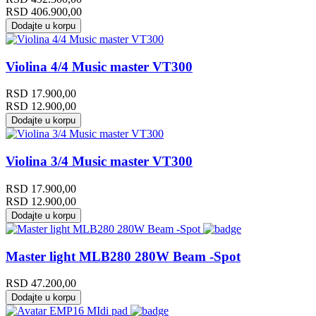
RSD
406.900,00
Dodajte u korpu
Violina 4/4 Music master VT300
RSD
17.900,00
RSD
12.900,00
Dodajte u korpu
Violina 3/4 Music master VT300
RSD
17.900,00
RSD
12.900,00
Dodajte u korpu
Master light MLB280 280W Beam -Spot
RSD
47.200,00
Dodajte u korpu