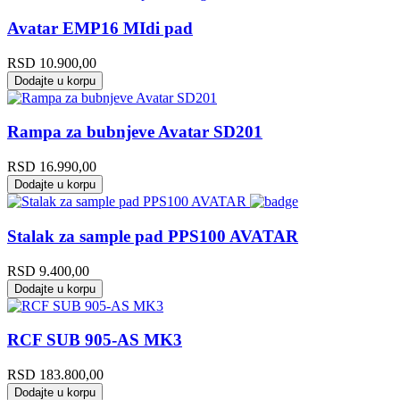
Avatar EMP16 MIdi pad
RSD
10.900,00
Dodajte u korpu
Rampa za bubnjeve Avatar SD201
RSD
16.990,00
Dodajte u korpu
Stalak za sample pad PPS100 AVATAR
RSD
9.400,00
Dodajte u korpu
RCF SUB 905-AS MK3
RSD
183.800,00
Dodajte u korpu