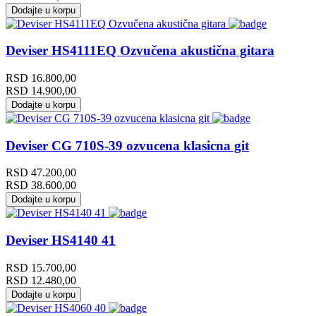
Dodajte u korpu
Deviser HS4111EQ Ozvučena akustična gitara
RSD
16.800,00
RSD
14.900,00
Dodajte u korpu
Deviser CG 710S-39 ozvucena klasicna git
RSD
47.200,00
RSD
38.600,00
Dodajte u korpu
Deviser HS4140 41
RSD
15.700,00
RSD
12.480,00
Dodajte u korpu