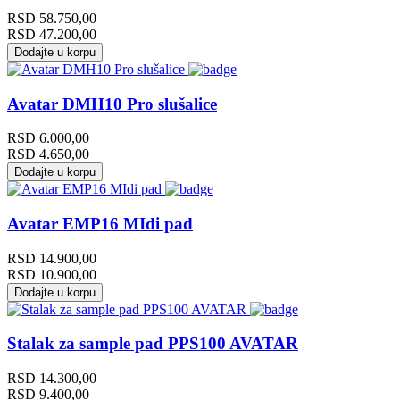
RSD
58.750,00
RSD
47.200,00
Dodajte u korpu
Avatar DMH10 Pro slušalice
RSD
6.000,00
RSD
4.650,00
Dodajte u korpu
Avatar EMP16 MIdi pad
RSD
14.900,00
RSD
10.900,00
Dodajte u korpu
Stalak za sample pad PPS100 AVATAR
RSD
14.300,00
RSD
9.400,00