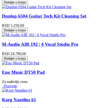
Dodajte u korpu
Dunlop 6504 Guitar Tech Kit Cleaning Set
RSD
5.250,00
Dodajte u korpu
M-Audio AIR 192 | 4 Vocal Studio Pro
RSD
24.780,00
Dodajte u korpu
Eno Music DT50 Pad
Za najbolju cenu
Pozovite
Korg Nautilus 61