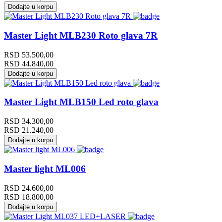
Dodajte u korpu
Master Light MLB230 Roto glava 7R
RSD
53.500,00
RSD
44.840,00
Dodajte u korpu
Master Light MLB150 Led roto glava
RSD
34.300,00
RSD
21.240,00
Dodajte u korpu
Master light ML006
RSD
24.600,00
RSD
18.800,00
Dodajte u korpu