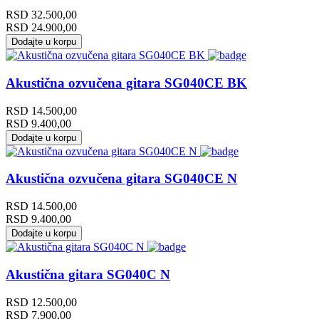
RSD
32.500,00
RSD
24.900,00
Dodajte u korpu
Akustična ozvučena gitara SG040CE BK
RSD
14.500,00
RSD
9.400,00
Dodajte u korpu
Akustična ozvučena gitara SG040CE N
RSD
14.500,00
RSD
9.400,00
Dodajte u korpu
Akustična gitara SG040C N
RSD
12.500,00
RSD
7.900,00