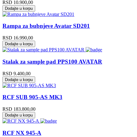
RSD
10.900,00
Dodajte u korpu
Rampa za bubnjeve Avatar SD201
RSD
16.990,00
Dodajte u korpu
Stalak za sample pad PPS100 AVATAR
RSD
9.400,00
Dodajte u korpu
RCF SUB 905-AS MK3
RSD
183.800,00
Dodajte u korpu
RCF NX 945-A