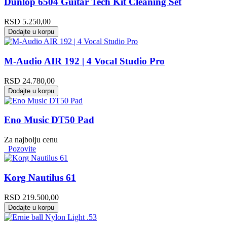
Dunlop 6504 Guitar Tech Kit Cleaning Set
RSD
5.250,00
Dodajte u korpu
M-Audio AIR 192 | 4 Vocal Studio Pro
RSD
24.780,00
Dodajte u korpu
Eno Music DT50 Pad
Za najbolju cenu
Pozovite
Korg Nautilus 61
RSD
219.500,00
Dodajte u korpu