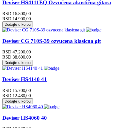
Deviser HS4111EQ Ozvučena akustična gitara
RSD
16.800,00
RSD
14.900,00
Dodajte u korpu
Deviser CG 710S-39 ozvucena klasicna git
RSD
47.200,00
RSD
38.600,00
Dodajte u korpu
Deviser HS4140 41
RSD
15.700,00
RSD
12.480,00
Dodajte u korpu
Deviser HS4060 40