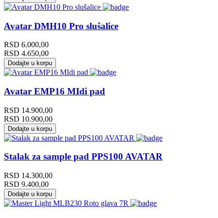
Avatar DMH10 Pro slušalice
RSD
6.000,00
RSD
4.650,00
Dodajte u korpu
Avatar EMP16 MIdi pad
RSD
14.900,00
RSD
10.900,00
Dodajte u korpu
Stalak za sample pad PPS100 AVATAR
RSD
14.300,00
RSD
9.400,00
Dodajte u korpu