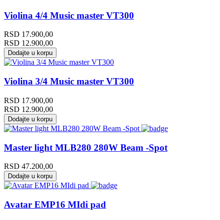
Violina 4/4 Music master VT300
RSD
17.900,00
RSD
12.900,00
Dodajte u korpu
Violina 3/4 Music master VT300
RSD
17.900,00
RSD
12.900,00
Dodajte u korpu
Master light MLB280 280W Beam -Spot
RSD
47.200,00
Dodajte u korpu
Avatar EMP16 MIdi pad