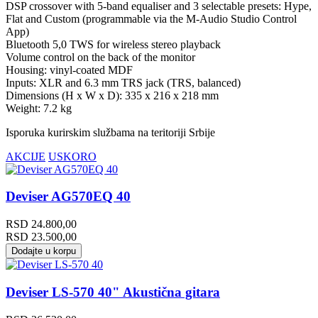
DSP crossover with 5-band equaliser and 3 selectable presets: Hype,
Flat and Custom (programmable via the M-Audio Studio Control
App)
Bluetooth 5,0 TWS for wireless stereo playback
Volume control on the back of the monitor
Housing: vinyl-coated MDF
Inputs: XLR and 6.3 mm TRS jack (TRS, balanced)
Dimensions (H x W x D): 335 x 216 x 218 mm
Weight: 7.2 kg
Isporuka kurirskim službama na teritoriji Srbije
AKCIJE
USKORO
Deviser AG570EQ 40
RSD
24.800,00
RSD
23.500,00
Dodajte u korpu
Deviser LS-570 40" Akustična gitara