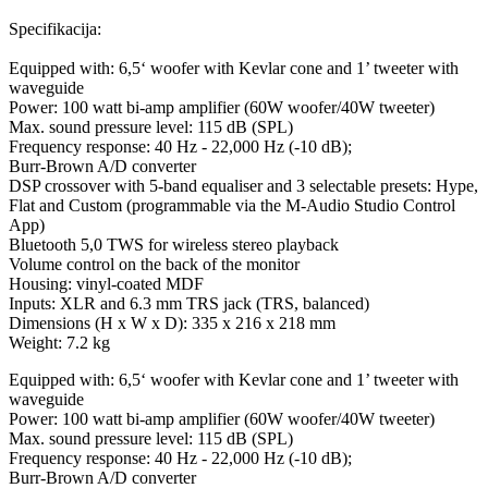
Specifikacija:
Equipped with: 6,5‘ woofer with Kevlar cone and 1’ tweeter with
waveguide
Power: 100 watt bi-amp amplifier (60W woofer/40W tweeter)
Max. sound pressure level: 115 dB (SPL)
Frequency response: 40 Hz - 22,000 Hz (-10 dB);
Burr-Brown A/D converter
DSP crossover with 5-band equaliser and 3 selectable presets: Hype,
Flat and Custom (programmable via the M-Audio Studio Control
App)
Bluetooth 5,0 TWS for wireless stereo playback
Volume control on the back of the monitor
Housing: vinyl-coated MDF
Inputs: XLR and 6.3 mm TRS jack (TRS, balanced)
Dimensions (H x W x D): 335 x 216 x 218 mm
Weight: 7.2 kg
Equipped with: 6,5‘ woofer with Kevlar cone and 1’ tweeter with
waveguide
Power: 100 watt bi-amp amplifier (60W woofer/40W tweeter)
Max. sound pressure level: 115 dB (SPL)
Frequency response: 40 Hz - 22,000 Hz (-10 dB);
Burr-Brown A/D converter