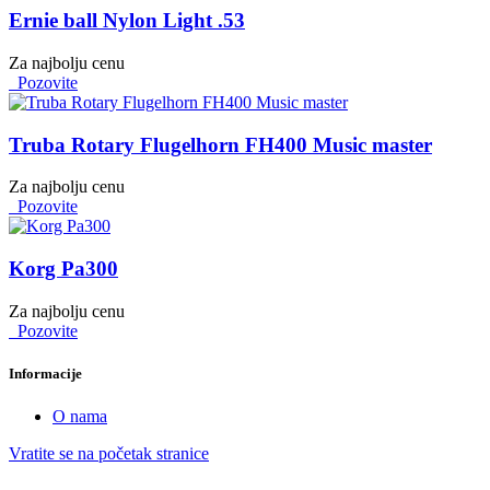
Ernie ball Nylon Light .53
Za najbolju cenu
Pozovite
Truba Rotary Flugelhorn FH400 Music master
Za najbolju cenu
Pozovite
Korg Pa300
Za najbolju cenu
Pozovite
Informacije
O nama
Vratite se na početak stranice