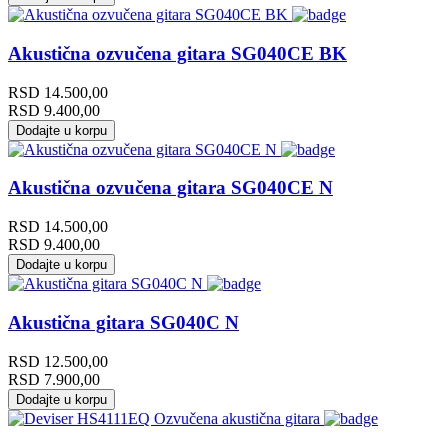
Akustična ozvučena gitara SG040CE BK
RSD
14.500,00
RSD
9.400,00
Dodajte u korpu
Akustična ozvučena gitara SG040CE N
RSD
14.500,00
RSD
9.400,00
Dodajte u korpu
Akustična gitara SG040C N
RSD
12.500,00
RSD
7.900,00
Dodajte u korpu