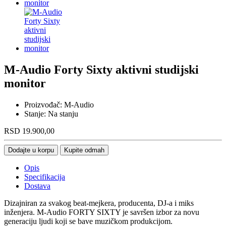
M-Audio Forty Sixty aktivni studijski
monitor
Proizvođač:
M-Audio
Stanje:
Na stanju
RSD
19.900,00
Dodajte u korpu
Kupite odmah
Opis
Specifikacija
Dostava
Dizajniran za svakog beat-mejkera, producenta, DJ-a i miks
inženjera. M-Audio FORTY SIXTY je savršen izbor za novu
generaciju ljudi koji se bave muzičkom produkcijom.