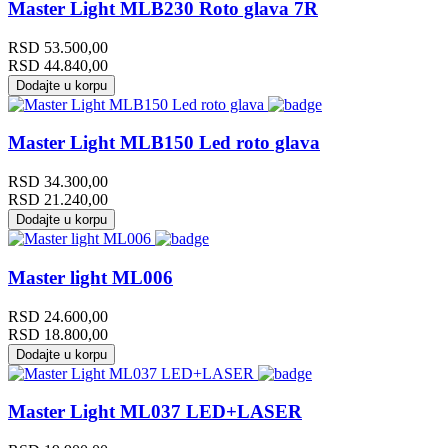
Master Light MLB230 Roto glava 7R
RSD
53.500,00
RSD
44.840,00
Dodajte u korpu
Master Light MLB150 Led roto glava
RSD
34.300,00
RSD
21.240,00
Dodajte u korpu
Master light ML006
RSD
24.600,00
RSD
18.800,00
Dodajte u korpu
Master Light ML037 LED+LASER