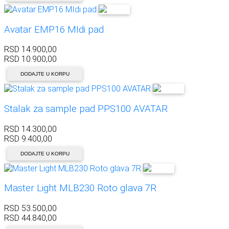
Avatar EMP16 MIdi pad
RSD
14.900,00
RSD
10.900,00
DODAJTE U KORPU
Stalak za sample pad PPS100 AVATAR
RSD
14.300,00
RSD
9.400,00
DODAJTE U KORPU
Master Light MLB230 Roto glava 7R
RSD
53.500,00
RSD
44.840,00