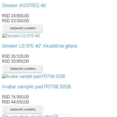
Deviser AG570EQ 40
RSD
24.800,00
RSD
23.500,00
DODAJTE U KORPU
Deviser LS-570 40" Akustična gitara
RSD
26.520,00
RSD
20.800,00
DODAJTE U KORPU
Avatar sample pad PD708 32GB
RSD
76.900,00
RSD
44.650,00
DODAJTE U KORPU