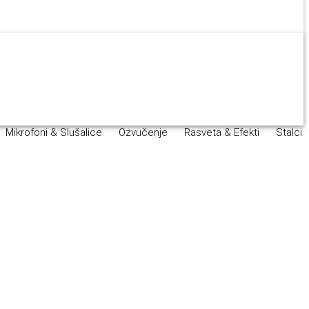
Mikrofoni & Slušalice
Ozvučenje
Rasveta & Efekti
Stalci