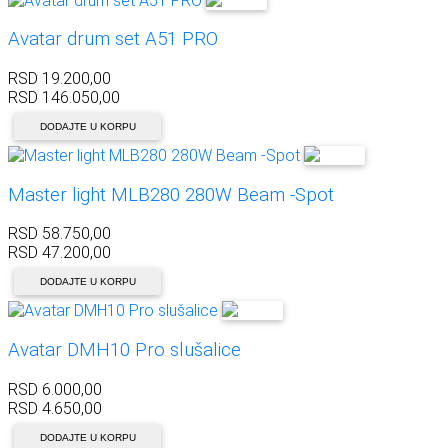
Avatar drum set A51 PRO
RSD
19.200,00
RSD
146.050,00
DODAJTE U KORPU
Master light MLB280 280W Beam -Spot
RSD
58.750,00
RSD
47.200,00
DODAJTE U KORPU
Avatar DMH10 Pro slušalice
RSD
6.000,00
RSD
4.650,00
DODAJTE U KORPU