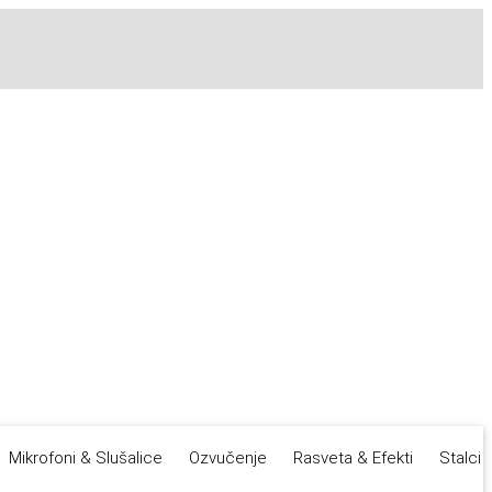
Mikrofoni & Slušalice
Ozvučenje
Rasveta & Efekti
Stalci