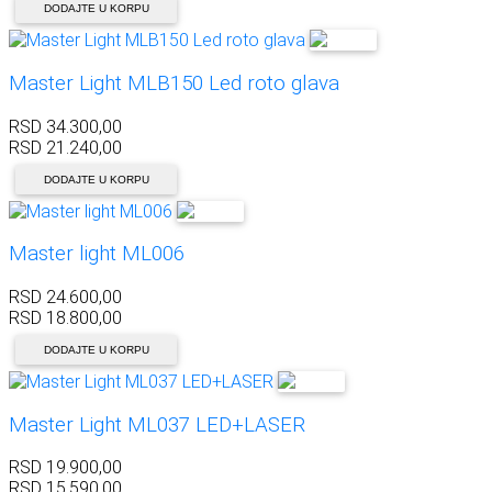
DODAJTE U KORPU
Master Light MLB150 Led roto glava
RSD
34.300,00
RSD
21.240,00
DODAJTE U KORPU
Master light ML006
RSD
24.600,00
RSD
18.800,00
DODAJTE U KORPU
Master Light ML037 LED+LASER
RSD
19.900,00
RSD
15.590,00