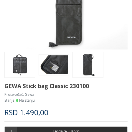
GEWA Stick bag Classic 230100
Proizvođač:
Gewa
Stanje:
Na stanju
RSD
1.490,00
Dodajte U Korpu