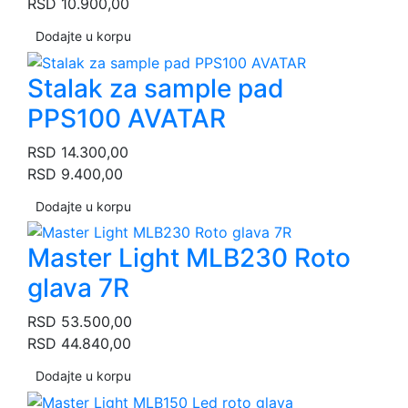
RSD
10.900,00
Dodajte u korpu
Stalak za sample pad
PPS100 AVATAR
RSD
14.300,00
RSD
9.400,00
Dodajte u korpu
Master Light MLB230 Roto
glava 7R
RSD
53.500,00
RSD
44.840,00
Dodajte u korpu