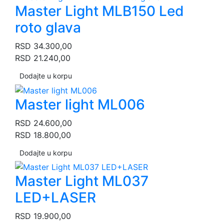
Master Light MLB150 Led
roto glava
RSD
34.300,00
RSD
21.240,00
Dodajte u korpu
Master light ML006
RSD
24.600,00
RSD
18.800,00
Dodajte u korpu
Master Light ML037
LED+LASER
RSD
19.900,00