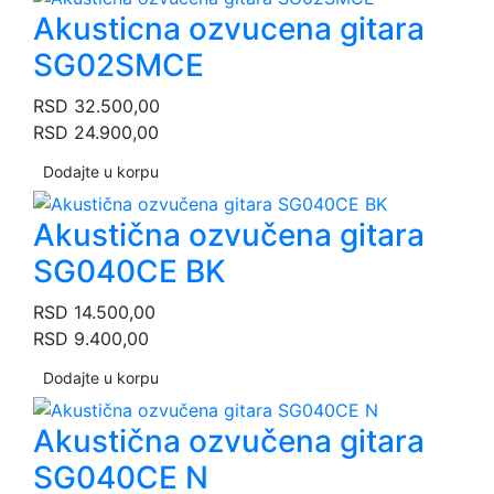
Akusticna ozvucena gitara
SG02SMCE
RSD
32.500,00
RSD
24.900,00
Dodajte u korpu
Akustična ozvučena gitara
SG040CE BK
RSD
14.500,00
RSD
9.400,00
Dodajte u korpu
Akustična ozvučena gitara
SG040CE N