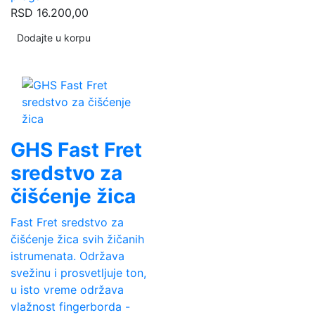
RSD
16.200,00
Dodajte u korpu
GHS Fast Fret
sredstvo za
čišćenje žica
Fast Fret sredstvo za
čišćenje žica svih žičanih
istrumenata. Održava
svežinu i prosvetljuje ton,
u isto vreme održava
vlažnost fingerborda -