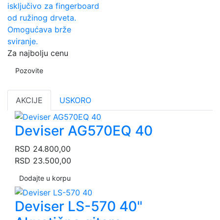
isključivo za fingerboard
od ružinog drveta.
Omogućava brže
sviranje.
Za najbolju cenu
Pozovite
AKCIJE
USKORO
Deviser AG570EQ 40
RSD
24.800,00
RSD
23.500,00
Dodajte u korpu
Deviser LS-570 40"