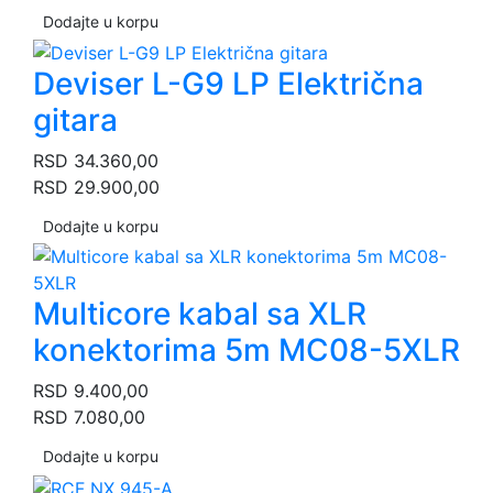
Dodajte u korpu
Deviser L-G9 LP Električna
gitara
RSD
34.360,00
RSD
29.900,00
Dodajte u korpu
Multicore kabal sa XLR
konektorima 5m MC08-5XLR
RSD
9.400,00
RSD
7.080,00
Dodajte u korpu