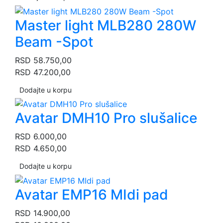
Master light MLB280 280W
Beam -Spot
RSD
58.750,00
RSD
47.200,00
Dodajte u korpu
Avatar DMH10 Pro slušalice
RSD
6.000,00
RSD
4.650,00
Dodajte u korpu
Avatar EMP16 MIdi pad
RSD
14.900,00