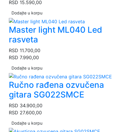
RSD
15.590,00
Dodajte u korpu
Master light ML040 Led
rasveta
RSD
11.700,00
RSD
7.990,00
Dodajte u korpu
Ručno rađena ozvučena
gitara SG022SMCE
RSD
34.900,00
RSD
27.600,00
Dodajte u korpu