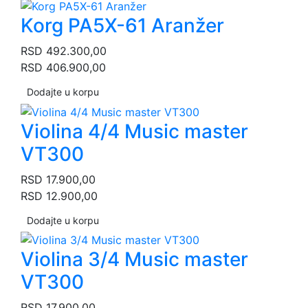
Korg PA5X-61 Aranžer
RSD
492.300,00
RSD
406.900,00
Dodajte u korpu
Violina 4/4 Music master
VT300
RSD
17.900,00
RSD
12.900,00
Dodajte u korpu
Violina 3/4 Music master
VT300
RSD
17.900,00