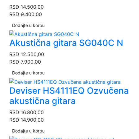
RSD
14.500,00
RSD
9.400,00
Dodajte u korpu
Akustična gitara SG040C N
RSD
12.500,00
RSD
7.900,00
Dodajte u korpu
Deviser HS4111EQ Ozvučena
akustična gitara
RSD
16.800,00
RSD
14.900,00
Dodajte u korpu