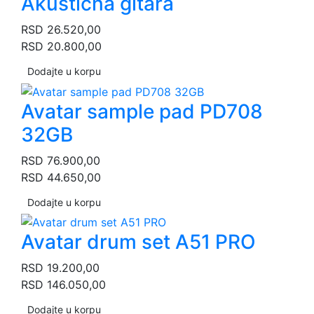
Akustična gitara
RSD
26.520,00
RSD
20.800,00
Dodajte u korpu
Avatar sample pad PD708
32GB
RSD
76.900,00
RSD
44.650,00
Dodajte u korpu
Avatar drum set A51 PRO
RSD
19.200,00
RSD
146.050,00
Dodajte u korpu