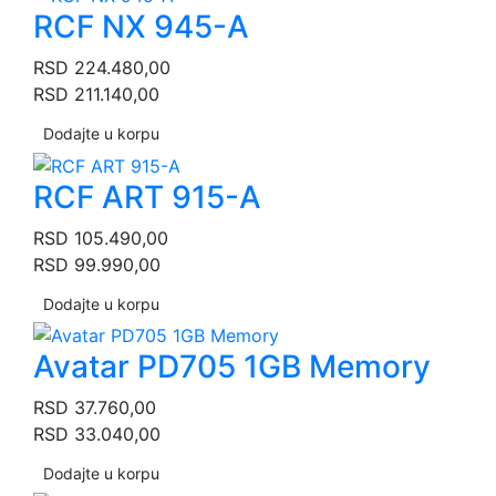
RCF NX 945-A
RSD
224.480,00
RSD
211.140,00
Dodajte u korpu
RCF ART 915-A
RSD
105.490,00
RSD
99.990,00
Dodajte u korpu
Avatar PD705 1GB Memory
RSD
37.760,00
RSD
33.040,00
Dodajte u korpu