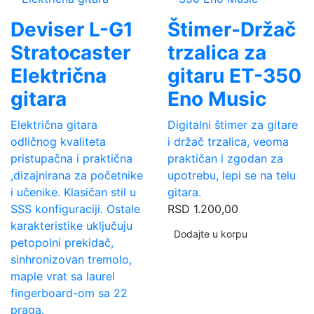
Deviser L-G1
Štimer-Držač
Stratocaster
trzalica za
Električna
gitaru ET-350
gitara
Eno Music
Električna gitara
Digitalni štimer za gitare
odličnog kvaliteta
i držač trzalica, veoma
pristupačna i praktična
praktičan i zgodan za
,dizajnirana za početnike
upotrebu, lepi se na telu
i učenike. Klasičan stil u
gitara.
SSS konfiguraciji. Ostale
RSD
1.200,00
karakteristike uključuju
Dodajte u korpu
petopolni prekidač,
sinhronizovan tremolo,
maple vrat sa laurel
fingerboard-om sa 22
praga.