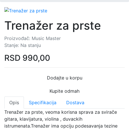
Trenažer za prste
Proizvođač:
Music Master
Stanje:
Na stanju
RSD
990,00
Dodajte u korpu
Kupite odmah
Opis
Specifikacija
Dostava
Trenažer za prste, veoma korisna sprava za svirače
gitara, klavijatura, violina , duvackih
istrumenata.Trenažer ima opciju podesavanja tezine