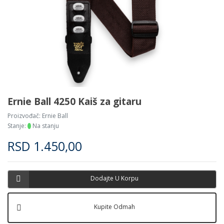
Ernie Ball 4250 Kaiš za gitaru
Proizvođač:
Ernie Ball
Stanje:
Na stanju
RSD
1.450,00
Dodajte U Korpu
Kupite Odmah