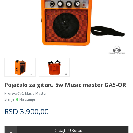
Pojačalo za gitaru 5w Music master GA5-OR
Proizvođač:
Music Master
Stanje:
Na stanju
RSD
3.900,00
Dodajte U Korpu