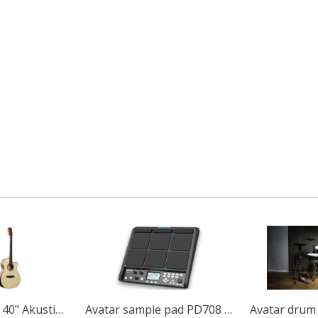
Avatar sample pad PD708 32GB
Avatar drum set A51 PRO