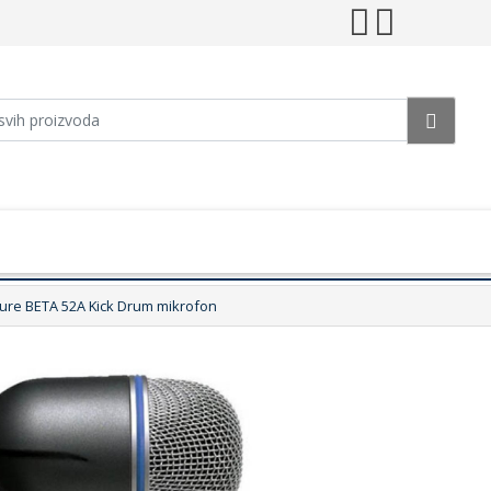
ure BETA 52A Kick Drum mikrofon