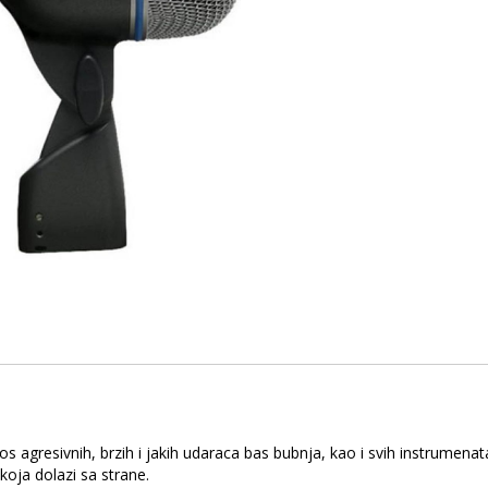
 agresivnih, brzih i jakih udaraca bas bubnja, kao i svih instrumenat
oja dolazi sa strane.