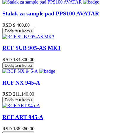
Stalak za sample pad PPS100 AVATAR
RSD
9.400,00
Dodajte u korpu
RCF SUB 905-AS MK3
RSD
183.800,00
Dodajte u korpu
RCF NX 945-A
RSD
211.140,00
Dodajte u korpu
RCF ART 945-A
RSD
186.360,00