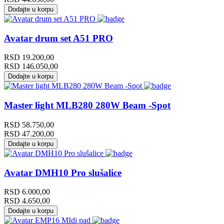
Dodajte u korpu
Avatar drum set A51 PRO
RSD
19.200,00
RSD
146.050,00
Dodajte u korpu
Master light MLB280 280W Beam -Spot
RSD
58.750,00
RSD
47.200,00
Dodajte u korpu
Avatar DMH10 Pro slušalice
RSD
6.000,00
RSD
4.650,00
Dodajte u korpu