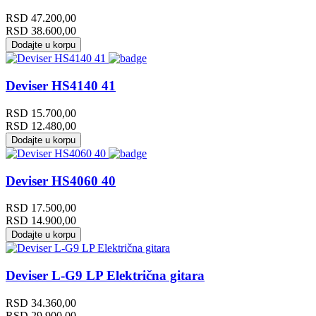
RSD
47.200,00
RSD
38.600,00
Dodajte u korpu
Deviser HS4140 41
RSD
15.700,00
RSD
12.480,00
Dodajte u korpu
Deviser HS4060 40
RSD
17.500,00
RSD
14.900,00
Dodajte u korpu
Deviser L-G9 LP Električna gitara
RSD
34.360,00
RSD
29.900,00