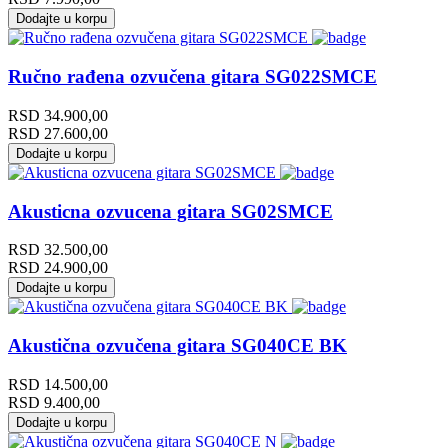
Dodajte u korpu
Ručno rađena ozvučena gitara SG022SMCE
RSD
34.900,00
RSD
27.600,00
Dodajte u korpu
Akusticna ozvucena gitara SG02SMCE
RSD
32.500,00
RSD
24.900,00
Dodajte u korpu
Akustična ozvučena gitara SG040CE BK
RSD
14.500,00
RSD
9.400,00
Dodajte u korpu