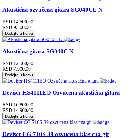
Akustična ozvučena gitara SG040CE N
RSD
14.500,00
RSD
9.400,00
Dodajte u korpu
Akustična gitara SG040C N
RSD
12.500,00
RSD
7.900,00
Dodajte u korpu
Deviser HS4111EQ Ozvučena akustična gitara
RSD
16.800,00
RSD
14.900,00
Dodajte u korpu
Deviser CG 710S-39 ozvucena klasicna git