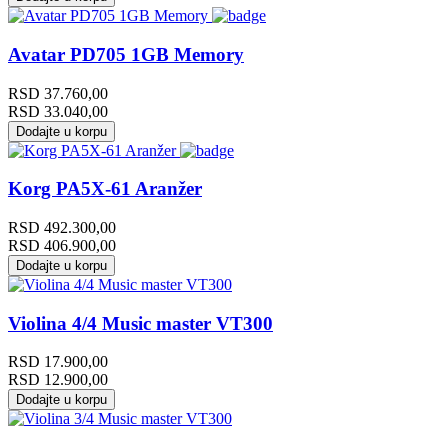
Avatar PD705 1GB Memory
RSD
37.760,00
RSD
33.040,00
Dodajte u korpu
Korg PA5X-61 Aranžer
RSD
492.300,00
RSD
406.900,00
Dodajte u korpu
Violina 4/4 Music master VT300
RSD
17.900,00
RSD
12.900,00
Dodajte u korpu