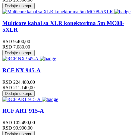
Dodajte u korpu
Multicore kabal sa XLR konektorima 5m MC08-
5XLR
RSD
9.400,00
RSD
7.080,00
Dodajte u korpu
RCF NX 945-A
RSD
224.480,00
RSD
211.140,00
Dodajte u korpu
RCF ART 915-A
RSD
105.490,00
RSD
99.990,00
Dodajte u korpu