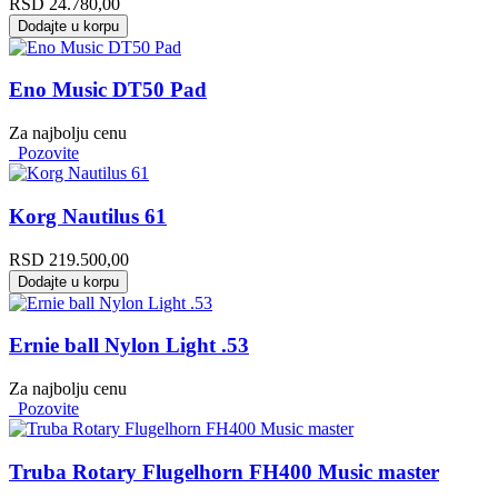
RSD
24.780,00
Dodajte u korpu
Eno Music DT50 Pad
Za najbolju cenu
Pozovite
Korg Nautilus 61
RSD
219.500,00
Dodajte u korpu
Ernie ball Nylon Light .53
Za najbolju cenu
Pozovite
Truba Rotary Flugelhorn FH400 Music master