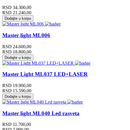
RSD
34.300,00
RSD
21.240,00
Dodajte u korpu
Master light ML006
RSD
24.600,00
RSD
18.800,00
Dodajte u korpu
Master Light ML037 LED+LASER
RSD
19.900,00
RSD
15.590,00
Dodajte u korpu
Master light ML040 Led rasveta
RSD
11.700,00
RSD
7.990,00