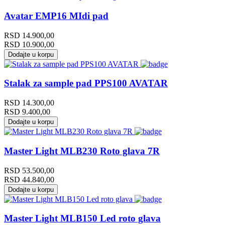
Avatar EMP16 MIdi pad
RSD
14.900,00
RSD
10.900,00
Dodajte u korpu
Stalak za sample pad PPS100 AVATAR
RSD
14.300,00
RSD
9.400,00
Dodajte u korpu
Master Light MLB230 Roto glava 7R
RSD
53.500,00
RSD
44.840,00
Dodajte u korpu
Master Light MLB150 Led roto glava