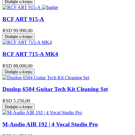
Dodajte u korpu
RCF ART 915-A
RSD
99.990,00
Dodajte u korpu
RCF ART 715-A MK4
RSD
88.000,00
Dodajte u korpu
Dunlop 6504 Guitar Tech Kit Cleaning Set
RSD
5.250,00
Dodajte u korpu
M-Audio AIR 192 | 4 Vocal Studio Pro