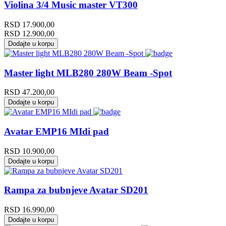
Violina 3/4 Music master VT300
RSD
17.900,00
RSD
12.900,00
Dodajte u korpu
Master light MLB280 280W Beam -Spot
RSD
47.200,00
Dodajte u korpu
Avatar EMP16 MIdi pad
RSD
10.900,00
Dodajte u korpu
Rampa za bubnjeve Avatar SD201
RSD
16.990,00
Dodajte u korpu