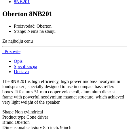
Oberton 8NB201
Proizvođač:
Oberton
Stanje:
Nema na stanju
Za najbolju cenu
Pozovite
Opis
Specifikacija
Dostava
The 8NB201 is high efficiency, high power midbass neodymium
loudspeaker , specially designed to use in compact bass reflex
boxes. It features 51 mm cooper voice coil, aluminium die cast
frame with powerful neodymium magnet structure, which achieved
very light weight of the speaker.
Shape Non cylindrical
Product type Cone driver
Brand Oberton
Dimensional category 8.5 inch, 9 inch