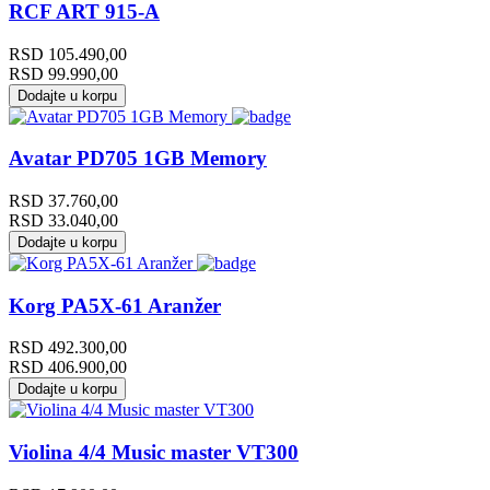
RCF ART 915-A
RSD
105.490,00
RSD
99.990,00
Dodajte u korpu
Avatar PD705 1GB Memory
RSD
37.760,00
RSD
33.040,00
Dodajte u korpu
Korg PA5X-61 Aranžer
RSD
492.300,00
RSD
406.900,00
Dodajte u korpu
Violina 4/4 Music master VT300