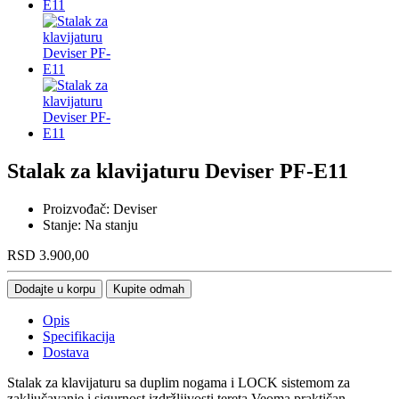
Stalak za klavijaturu Deviser PF-E11
Proizvođač:
Deviser
Stanje:
Na stanju
RSD
3.900,00
Dodajte u korpu
Kupite odmah
Opis
Specifikacija
Dostava
Stalak za klavijaturu sa duplim nogama i LOCK sistemom za
zaključavanje i sigurnost izdržljivosti tereta.Veoma praktičan.