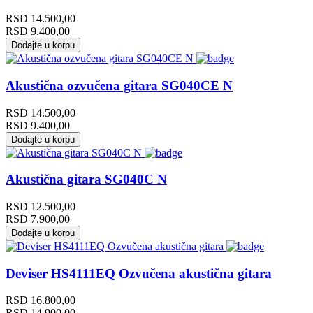
RSD
14.500,00
RSD
9.400,00
Dodajte u korpu
Akustična ozvučena gitara SG040CE N
RSD
14.500,00
RSD
9.400,00
Dodajte u korpu
Akustična gitara SG040C N
RSD
12.500,00
RSD
7.900,00
Dodajte u korpu
Deviser HS4111EQ Ozvučena akustična gitara
RSD
16.800,00
RSD
14.900,00