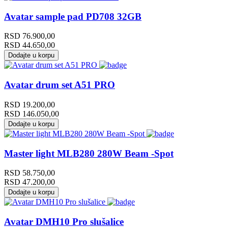
Avatar sample pad PD708 32GB
RSD
76.900,00
RSD
44.650,00
Dodajte u korpu
Avatar drum set A51 PRO
RSD
19.200,00
RSD
146.050,00
Dodajte u korpu
Master light MLB280 280W Beam -Spot
RSD
58.750,00
RSD
47.200,00
Dodajte u korpu
Avatar DMH10 Pro slušalice