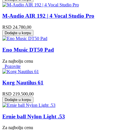
M-Audio AIR 192 | 4 Vocal Studio Pro
RSD
24.780,00
Dodajte u korpu
Eno Music DT50 Pad
Za najbolju cenu
Pozovite
Korg Nautilus 61
RSD
219.500,00
Dodajte u korpu
Ernie ball Nylon Light .53
Za najbolju cenu