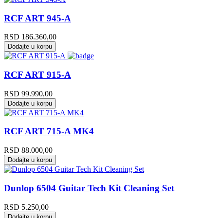
RCF ART 945-A
RSD
186.360,00
Dodajte u korpu
RCF ART 915-A
RSD
99.990,00
Dodajte u korpu
RCF ART 715-A MK4
RSD
88.000,00
Dodajte u korpu
Dunlop 6504 Guitar Tech Kit Cleaning Set
RSD
5.250,00
Dodajte u korpu