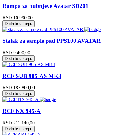
Rampa za bubnjeve Avatar SD201
RSD
16.990,00
Dodajte u korpu
Stalak za sample pad PPS100 AVATAR
RSD
9.400,00
Dodajte u korpu
RCF SUB 905-AS MK3
RSD
183.800,00
Dodajte u korpu
RCF NX 945-A
RSD
211.140,00
Dodajte u korpu