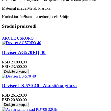
Materijal izrade:Metal, Plastika.
Kurirskim službama na teritoriji cele Srbije.
Srodni proizvodi
AKCIJE
USKORO
Deviser AG570EQ 40
RSD
24.800,00
RSD
23.500,00
Dodajte u korpu
Deviser LS-570 40" Akustična gitara
RSD
26.520,00
RSD
20.800,00
Dodajte u korpu