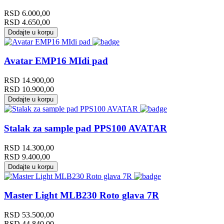
RSD
6.000,00
RSD
4.650,00
Dodajte u korpu
Avatar EMP16 MIdi pad
RSD
14.900,00
RSD
10.900,00
Dodajte u korpu
Stalak za sample pad PPS100 AVATAR
RSD
14.300,00
RSD
9.400,00
Dodajte u korpu
Master Light MLB230 Roto glava 7R
RSD
53.500,00
RSD
44.840,00