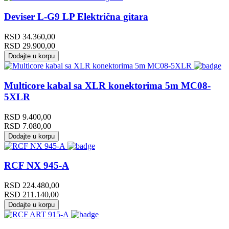
Deviser L-G9 LP Električna gitara
RSD
34.360,00
RSD
29.900,00
Dodajte u korpu
Multicore kabal sa XLR konektorima 5m MC08-
5XLR
RSD
9.400,00
RSD
7.080,00
Dodajte u korpu
RCF NX 945-A
RSD
224.480,00
RSD
211.140,00
Dodajte u korpu