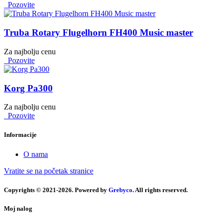
Pozovite
Truba Rotary Flugelhorn FH400 Music master
Za najbolju cenu
Pozovite
Korg Pa300
Za najbolju cenu
Pozovite
Informacije
O nama
Vratite se na početak stranice
Copyrights © 2021-2026. Powered by
Grebyco
. All rights reserved.
Moj nalog