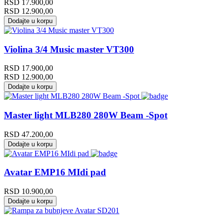
RSD
17.900,00
RSD
12.900,00
Dodajte u korpu
Violina 3/4 Music master VT300
RSD
17.900,00
RSD
12.900,00
Dodajte u korpu
Master light MLB280 280W Beam -Spot
RSD
47.200,00
Dodajte u korpu
Avatar EMP16 MIdi pad
RSD
10.900,00
Dodajte u korpu