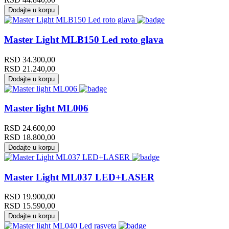
Dodajte u korpu
Master Light MLB150 Led roto glava
RSD
34.300,00
RSD
21.240,00
Dodajte u korpu
Master light ML006
RSD
24.600,00
RSD
18.800,00
Dodajte u korpu
Master Light ML037 LED+LASER
RSD
19.900,00
RSD
15.590,00
Dodajte u korpu