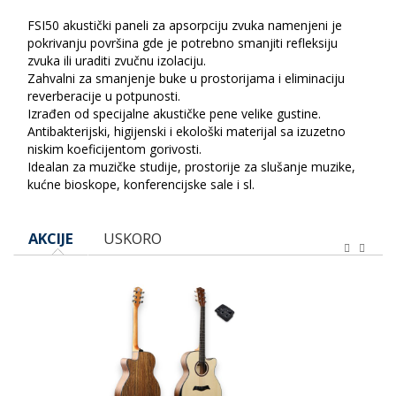
FSI50 akustički paneli za apsorpciju zvuka namenjeni je
pokrivanju površina gde je potrebno smanjiti refleksiju
zvuka ili uraditi zvučnu izolaciju.
Zahvalni za smanjenje buke u prostorijama i eliminaciju
reverberacije u potpunosti.
Izrađen od specijalne akustičke pene velike gustine.
Antibakterijski, higijenski i ekološki materijal sa izuzetno
niskim koeficijentom gorivosti.
Idealan za muzičke studije, prostorije za slušanje muzike,
kućne bioskope, konferencijske sale i sl.
AKCIJE
USKORO