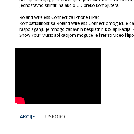
jednostavno snimiti na audio CD preko kompjutera.
Roland Wireless Connect za iPhone i iPad
Kompatibilinost sa Roland Wireless Connect omogućuje da
raspolaganju je mnogo zabavnih besplatnih iOS aplikacija, 
Show Your Music aplikacijom moguće je kreirati video klipo
AKCIJE
USKORO