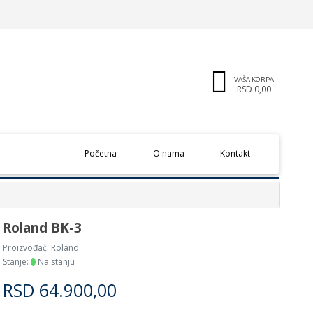
VAŠA KORPA
RSD 0,00
(current)
Početna
O nama
Kontakt
Roland BK-3
Proizvođač:
Roland
Stanje:
Na stanju
RSD
64.900,00