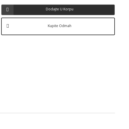
Dodajte U Korpu
Kupite Odmah