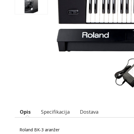
Opis
Specifikacija
Dostava
Roland BK-3 aranžer