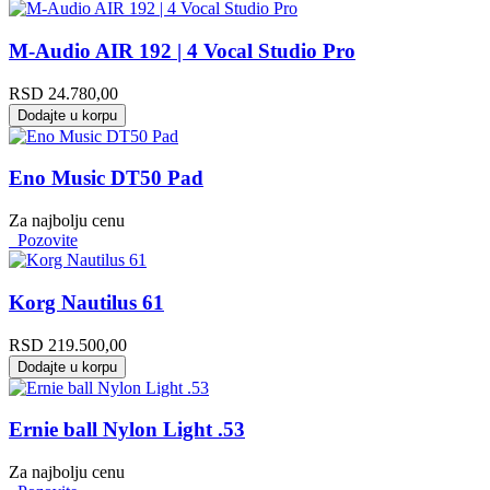
M-Audio AIR 192 | 4 Vocal Studio Pro
RSD
24.780,00
Dodajte u korpu
Eno Music DT50 Pad
Za najbolju cenu
Pozovite
Korg Nautilus 61
RSD
219.500,00
Dodajte u korpu
Ernie ball Nylon Light .53
Za najbolju cenu