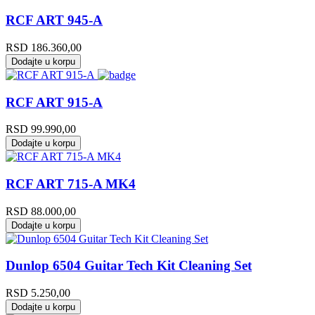
RCF ART 945-A
RSD
186.360,00
Dodajte u korpu
RCF ART 915-A
RSD
99.990,00
Dodajte u korpu
RCF ART 715-A MK4
RSD
88.000,00
Dodajte u korpu
Dunlop 6504 Guitar Tech Kit Cleaning Set
RSD
5.250,00
Dodajte u korpu