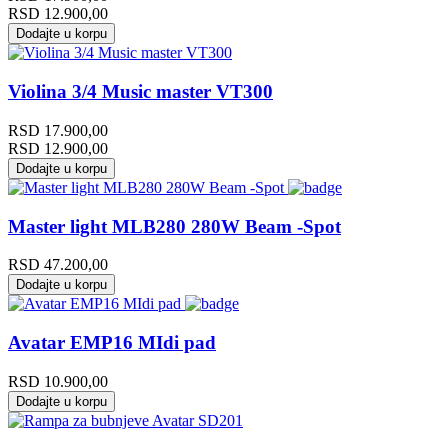
RSD
12.900,00
Dodajte u korpu
Violina 3/4 Music master VT300
RSD
17.900,00
RSD
12.900,00
Dodajte u korpu
Master light MLB280 280W Beam -Spot
RSD
47.200,00
Dodajte u korpu
Avatar EMP16 MIdi pad
RSD
10.900,00
Dodajte u korpu