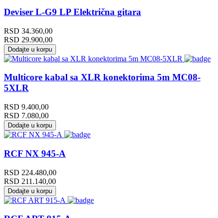
Deviser L-G9 LP Električna gitara
RSD
34.360,00
RSD
29.900,00
Dodajte u korpu
Multicore kabal sa XLR konektorima 5m MC08-
5XLR
RSD
9.400,00
RSD
7.080,00
Dodajte u korpu
RCF NX 945-A
RSD
224.480,00
RSD
211.140,00
Dodajte u korpu