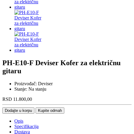
PH-E10-F Deviser Kofer za električnu
gitaru
Proizvođač:
Deviser
Stanje:
Na stanju
RSD
11.800,00
Dodajte u korpu
Kupite odmah
Opis
Specifikacija
Dostava