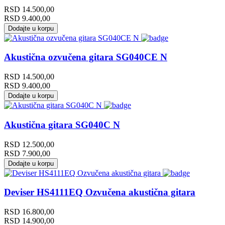
RSD
14.500,00
RSD
9.400,00
Dodajte u korpu
Akustična ozvučena gitara SG040CE N
RSD
14.500,00
RSD
9.400,00
Dodajte u korpu
Akustična gitara SG040C N
RSD
12.500,00
RSD
7.900,00
Dodajte u korpu
Deviser HS4111EQ Ozvučena akustična gitara
RSD
16.800,00
RSD
14.900,00