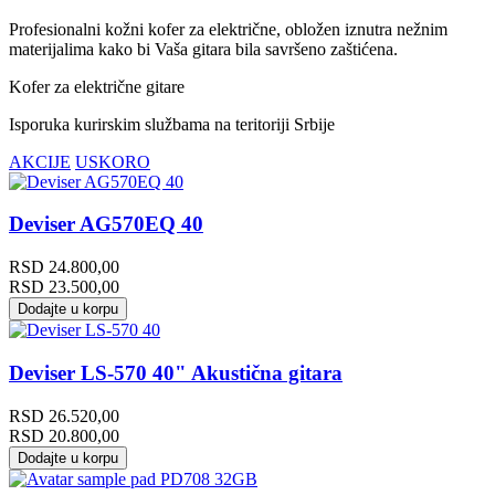
Profesionalni kožni kofer za električne, obložen iznutra nežnim
materijalima kako bi Vaša gitara bila savršeno zaštićena.
Kofer za električne gitare
Isporuka kurirskim službama na teritoriji Srbije
AKCIJE
USKORO
Deviser AG570EQ 40
RSD
24.800,00
RSD
23.500,00
Dodajte u korpu
Deviser LS-570 40" Akustična gitara
RSD
26.520,00
RSD
20.800,00
Dodajte u korpu