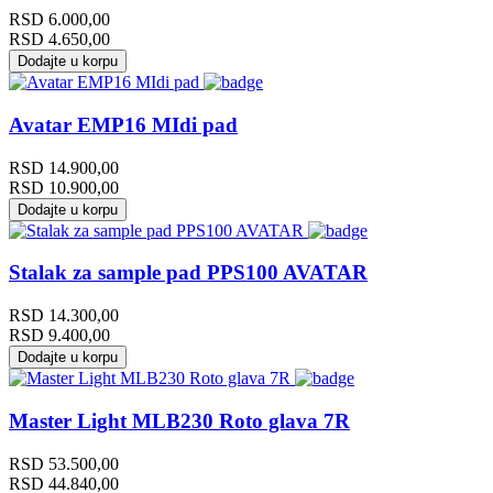
RSD
6.000,00
RSD
4.650,00
Dodajte u korpu
Avatar EMP16 MIdi pad
RSD
14.900,00
RSD
10.900,00
Dodajte u korpu
Stalak za sample pad PPS100 AVATAR
RSD
14.300,00
RSD
9.400,00
Dodajte u korpu
Master Light MLB230 Roto glava 7R
RSD
53.500,00
RSD
44.840,00