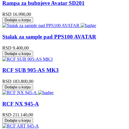
Rampa za bubnjeve Avatar SD201
RSD
16.990,00
Dodajte u korpu
Stalak za sample pad PPS100 AVATAR
RSD
9.400,00
Dodajte u korpu
RCF SUB 905-AS MK3
RSD
183.800,00
Dodajte u korpu
RCF NX 945-A
RSD
211.140,00
Dodajte u korpu