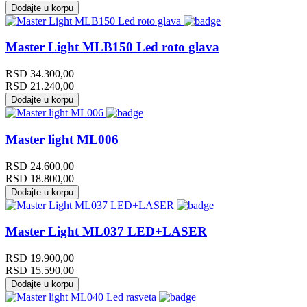
Dodajte u korpu
Master Light MLB150 Led roto glava
RSD
34.300,00
RSD
21.240,00
Dodajte u korpu
Master light ML006
RSD
24.600,00
RSD
18.800,00
Dodajte u korpu
Master Light ML037 LED+LASER
RSD
19.900,00
RSD
15.590,00
Dodajte u korpu