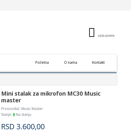
VAŠA KORPA
(current)
Početna
O nama
Kontakt
Mini stalak za mikrofon MC30 Music
master
Proizvođač:
Music Master
Stanje:
Na stanju
RSD
3.600,00